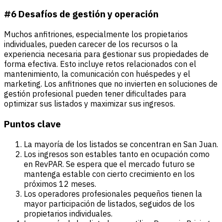
#6 Desafíos de gestión y operación
Muchos anfitriones, especialmente los propietarios
individuales, pueden carecer de los recursos o la
experiencia necesaria para gestionar sus propiedades de
forma efectiva. Esto incluye retos relacionados con el
mantenimiento, la comunicación con huéspedes y el
marketing. Los anfitriones que no invierten en soluciones de
gestión profesional pueden tener dificultades para
optimizar sus listados y maximizar sus ingresos.
Puntos clave
La mayoría de los listados se concentran en San Juan.
Los ingresos son estables tanto en ocupación como
en RevPAR. Se espera que el mercado futuro se
mantenga estable con cierto crecimiento en los
próximos 12 meses.
Los operadores profesionales pequeños tienen la
mayor participación de listados, seguidos de los
propietarios individuales.