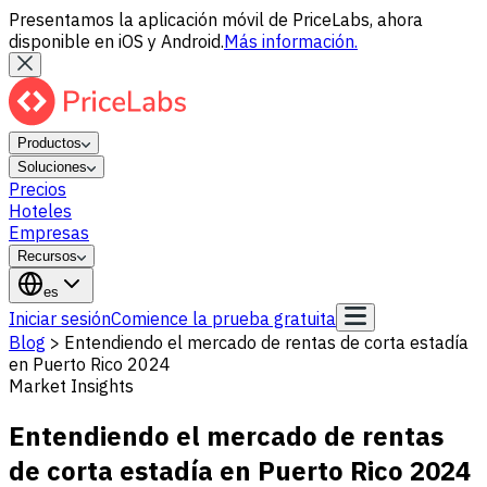
Presentamos la aplicación móvil de PriceLabs, ahora
disponible en iOS y Android.
Más información.
Productos
Soluciones
Precios
Hoteles
Empresas
Recursos
es
Iniciar sesión
Comience la prueba gratuita
Blog
>
Entendiendo el mercado de rentas de corta estadía
en Puerto Rico 2024
Market Insights
Entendiendo el mercado de rentas
de corta estadía en Puerto Rico 2024