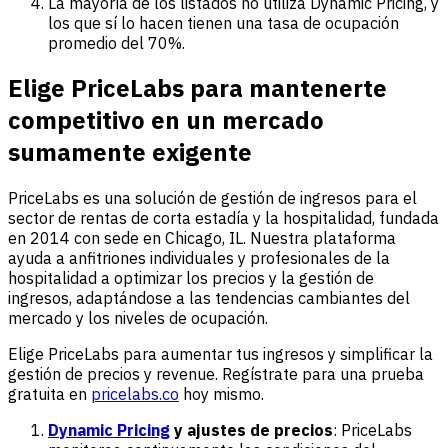
La mayoría de los listados no utiliza Dynamic Pricing, y
los que sí lo hacen tienen una tasa de ocupación
promedio del 70%.
Elige PriceLabs para mantenerte
competitivo en un mercado
sumamente exigente
PriceLabs es una solución de gestión de ingresos para el
sector de rentas de corta estadía y la hospitalidad, fundada
en 2014 con sede en Chicago, IL. Nuestra plataforma
ayuda a anfitriones individuales y profesionales de la
hospitalidad a optimizar los precios y la gestión de
ingresos, adaptándose a las tendencias cambiantes del
mercado y los niveles de ocupación.
Elige PriceLabs para aumentar tus ingresos y simplificar la
gestión de precios y revenue. Regístrate para una prueba
gratuita en
pricelabs.co
hoy mismo.
Dynamic Pricing
y ajustes de precios
: PriceLabs