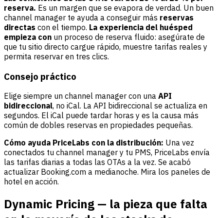
reserva.
Es un margen que se evapora de verdad. Un buen
channel manager te ayuda a conseguir más
reservas
directas
con el tiempo.
La experiencia del huésped
empieza con
un proceso de reserva fluido: asegúrate de
que tu sitio directo cargue rápido, muestre tarifas reales y
permita reservar en tres clics.
Consejo práctico
Elige siempre un channel manager con una
API
bidireccional
, no iCal. La API bidireccional se actualiza en
segundos. El iCal puede tardar horas y es la causa más
común de dobles reservas en propiedades pequeñas.
Cómo ayuda PriceLabs con la distribución:
Una vez
conectados tu channel manager y tu PMS, PriceLabs envía
las tarifas diarias a todas las OTAs a la vez. Se acabó
actualizar Booking.com a medianoche. Mira los
paneles de
hotel
en acción.
Dynamic Pricing — la pieza que falta