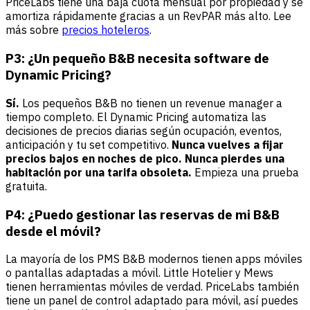
PriceLabs tiene una baja cuota mensual por propiedad y se
amortiza rápidamente gracias a un RevPAR más alto. Lee
más sobre
precios hoteleros
.
P3: ¿Un pequeño B&B necesita software de
Dynamic Pricing?
Sí.
Los pequeños B&B no tienen un revenue manager a
tiempo completo. El Dynamic Pricing automatiza las
decisiones de precios diarias según ocupación, eventos,
anticipación y tu set competitivo.
Nunca vuelves a fijar
precios bajos en noches de pico. Nunca pierdes una
habitación por una tarifa obsoleta.
Empieza una
prueba
gratuita
.
P4: ¿Puedo gestionar las reservas de mi B&B
desde el móvil?
La mayoría de los PMS B&B modernos tienen apps móviles
o pantallas adaptadas a móvil. Little Hotelier y Mews
tienen herramientas móviles de verdad. PriceLabs también
tiene un panel de control adaptado para móvil, así puedes