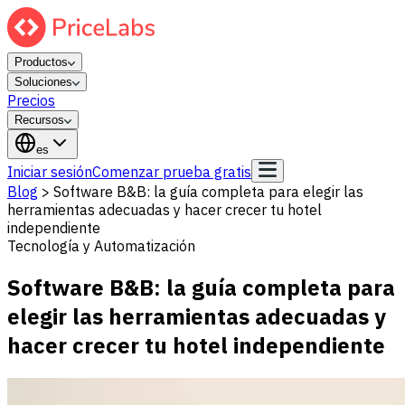
Productos
Soluciones
Precios
Recursos
es
Iniciar sesión
Comenzar prueba gratis
Blog
>
Software B&B: la guía completa para elegir las
herramientas adecuadas y hacer crecer tu hotel
independiente
Tecnología y Automatización
Software B&B: la guía completa para
elegir las herramientas adecuadas y
hacer crecer tu hotel independiente