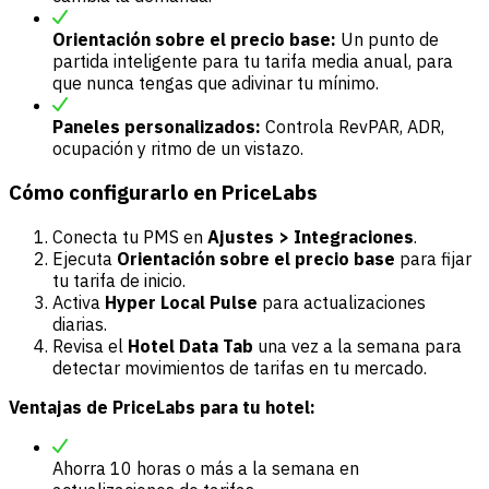
Orientación sobre el precio base:
Un punto de
partida inteligente para tu tarifa media anual, para
que nunca tengas que adivinar tu mínimo.
Paneles personalizados:
Controla RevPAR, ADR,
ocupación y ritmo de un vistazo.
Cómo configurarlo en PriceLabs
Conecta tu PMS en
Ajustes > Integraciones
.
Ejecuta
Orientación sobre el precio base
para fijar
tu tarifa de inicio.
Activa
Hyper Local Pulse
para actualizaciones
diarias.
Revisa el
Hotel Data Tab
una vez a la semana para
detectar movimientos de tarifas en tu mercado.
Ventajas de PriceLabs para tu hotel:
Ahorra 10 horas o más a la semana en