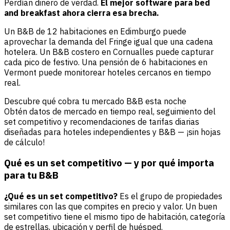
Perdían dinero de verdad.
El mejor software para bed
and breakfast ahora cierra esa brecha.
Un B&B de 12 habitaciones en Edimburgo puede
aprovechar la demanda del Fringe igual que una cadena
hotelera. Un B&B costero en Cornualles puede capturar
cada pico de festivo. Una pensión de 6 habitaciones en
Vermont puede monitorear hoteles cercanos en tiempo
real.
Descubre qué cobra tu mercado B&B esta noche
Obtén datos de mercado en tiempo real, seguimiento del
set competitivo y recomendaciones de tarifas diarias
diseñadas para hoteles independientes y B&B — ¡sin hojas
de cálculo!
Qué es un set competitivo — y por qué importa
para tu B&B
¿Qué es un set competitivo?
Es el grupo de propiedades
similares con las que compites en precio y valor. Un buen
set competitivo tiene el mismo tipo de habitación, categoría
de estrellas, ubicación y perfil de huésped.