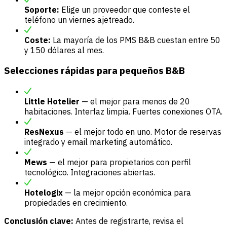
Soporte:
Elige un proveedor que conteste el
teléfono un viernes ajetreado.
Coste:
La mayoría de los PMS B&B cuestan entre 50
y 150 dólares al mes.
Selecciones rápidas para pequeños B&B
Little Hotelier
— el mejor para menos de 20
habitaciones. Interfaz limpia. Fuertes conexiones OTA.
ResNexus
— el mejor todo en uno. Motor de reservas
integrado y email marketing automático.
Mews
— el mejor para propietarios con perfil
tecnológico. Integraciones abiertas.
Hotelogix
— la mejor opción económica para
propiedades en crecimiento.
Conclusión clave:
Antes de registrarte, revisa el