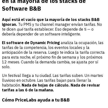
en la mayoría de los stacks de
Software B&B
Aquí está el vacío que la mayoría de los stacks B&B
ignoran.
Tu PMS y tu channel manager envían tarifas. No
te dicen
qué
tarifa establecer. Eso depende de ti — o
debería depender de un software inteligente.
El software de Dynamic Pricing
analiza la ocupación, las
tarifas de la competencia, los eventos locales y la
anticipación de la reserva. Luego te indica la tarifa correcta
para esta noche, el próximo fin de semana y los próximos
12 meses. Cuando la demanda cambia, se ajusta por sí
solo.
Un festival llega a tu ciudad. Las tarifas suben. Un martes
lluvioso en octubre. Las tarifas bajan para llenar la
habitación.
Nada de hojas de cálculo. Nada de revisar
tarifas a las 6 de la mañana.
Cómo PriceLabs ayuda a tu B&B