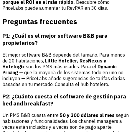
porque el ROI es el más rápido.
Descubre cómo
PriceLabs
puede aumentar tu RevPAR en 30 días.
Preguntas frecuentes
P1: ¿Cuál es el mejor software B&B para
propietarios?
El mejor software B&B depende del tamaño. Para menos
de 20 habitaciones,
Little Hotelier, ResNexus y
Hotelogix
son los PMS más usados. Para el
Dynamic
Pricing
— que la mayoría de los sistemas todo en uno no
incluyen — PriceLabs añade sugerencias de tarifas diarias
basadas en tu mercado. Consulta el
hub hotelero
.
P2: ¿Cuánto cuesta el software de gestión para
bed and breakfast?
Un PMS B&B cuesta entre
50 y 300 dólares al mes
según
habitaciones y funcionalidades. Los channel managers a
veces están incluidos y a veces son de pago aparte.