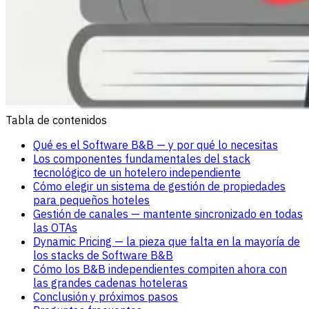
Tabla de contenidos
Qué es el Software B&B — y por qué lo necesitas
Los componentes fundamentales del stack
tecnológico de un hotelero independiente
Cómo elegir un sistema de gestión de propiedades
para pequeños hoteles
Gestión de canales — mantente sincronizado en todas
las OTAs
Dynamic Pricing — la pieza que falta en la mayoría de
los stacks de Software B&B
Cómo los B&B independientes compiten ahora con
las grandes cadenas hoteleras
Conclusión y próximos pasos