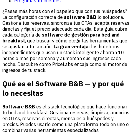
Preguntas frecuentes
¿Pasas más horas con el papeleo que con tus huéspedes?
La configuración correcta de
software B&B
lo soluciona.
Gestiona tus reservas, sincroniza tus OTAs, acepta reservas
directas y fija el precio adecuado cada día. Esta guía cubre
cada categoría de
software de gestión para bed and
breakfast
, qué buscar y cómo elegir las herramientas que
se ajustan a tu tamaño.
La gran ventaja:
los hoteleros
independientes que usan un stack inteligente ahorran 10
horas o más por semana y aumentan sus ingresos cada
noche. Descubre cómo
PriceLabs
encaja como el motor de
ingresos de tu stack.
Qué es el Software B&B — y por qué
lo necesitas
Software B&B
es el stack tecnológico que hace funcionar
tu bed and breakfast. Gestiona reservas, limpieza, anuncios
en OTAs, reservas directas, mensajes a huéspedes y
precios. Puedes usarlo como una plataforma todo en uno o
combinar varias herramientas especializadas.