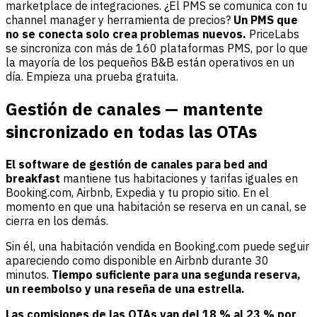
marketplace de integraciones. ¿El PMS se comunica con tu
channel manager y herramienta de precios?
Un PMS que
no se conecta solo crea problemas nuevos.
PriceLabs
se sincroniza con más de 160 plataformas PMS, por lo que
la mayoría de los pequeños B&B están operativos en un
día. Empieza una
prueba gratuita
.
Gestión de canales — mantente
sincronizado en todas las OTAs
El software de gestión de canales para bed and
breakfast
mantiene tus habitaciones y tarifas iguales en
Booking.com, Airbnb, Expedia y tu propio sitio. En el
momento en que una habitación se reserva en un canal, se
cierra en los demás.
Sin él, una habitación vendida en Booking.com puede seguir
apareciendo como disponible en Airbnb durante 30
minutos.
Tiempo suficiente para una segunda reserva,
un reembolso y una reseña de una estrella.
Las comisiones de las OTAs van del 18 % al 23 % por