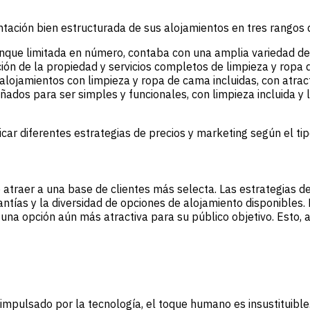
ción bien estructurada de sus alojamientos en tres rangos d
unque limitada en número, contaba con una amplia variedad de 
ión de la propiedad y servicios completos de limpieza y ropa 
 alojamientos con limpieza y ropa de cama incluidas, con atrac
ados para ser simples y funcionales, con limpieza incluida y la
r diferentes estrategias de precios y marketing según el tipo
atraer a una base de clientes más selecta. Las estrategias d
arantías y la diversidad de opciones de alojamiento disponibles
una opción aún más atractiva para su público objetivo. Esto, a
mpulsado por la tecnología, el toque humano es insustituible. 