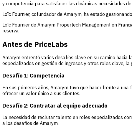
y competencia para satisfacer las dinámicas necesidades de 
Loïc Fournier, cofundador de Amarym, ha estado gestionando
Loïc Fournier de Amarym Propertech Management en Francia a
reserva.
Antes de PriceLabs
Amarym enfrentó varios desafíos clave en su camino hacia la 
especializados en gestión de ingresos y otros roles clave, la 
Desafío 1: Competencia
En sus primeros años, Amarym tuvo que hacer frente a una fe
ofrecer un valor único a sus clientes.
Desafío 2: Contratar al equipo adecuado
La necesidad de reclutar talento en roles especializados co
a los desafíos de Amarym.