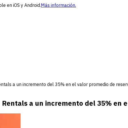
le en iOS y Android.
Más información.
ntals a un incremento del 35% en el valor promedio de reser
Rentals a un incremento del 35% en el