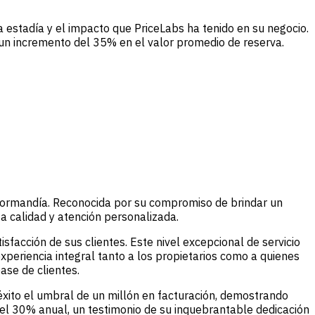
 estadía y el impacto que PriceLabs ha tenido en su negocio.
 un incremento del 35% en el valor promedio de reserva.
Normandía. Reconocida por su compromiso de brindar un
a calidad y atención personalizada.
sfacción de sus clientes. Este nivel excepcional de servicio
experiencia integral tanto a los propietarios como a quienes
ase de clientes.
éxito el umbral de un millón en facturación, demostrando
el 30% anual, un testimonio de su inquebrantable dedicación