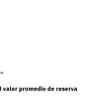
va
 valor promedio de reserva