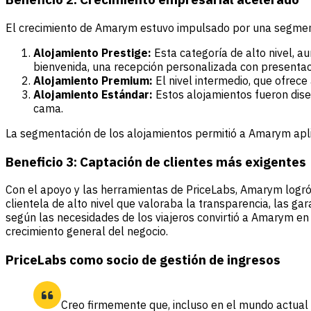
El crecimiento de Amarym estuvo impulsado por una segmenta
Alojamiento Prestige:
Esta categoría de alto nivel, a
bienvenida, una recepción personalizada con presentac
Alojamiento Premium:
El nivel intermedio, que ofrece
Alojamiento Estándar:
Estos alojamientos fueron diseñ
cama.
La segmentación de los alojamientos permitió a Amarym aplica
Beneficio 3:
Captación de clientes más exigentes
Con el apoyo y las herramientas de PriceLabs, Amarym logró 
clientela de alto nivel que valoraba la transparencia, las g
según las necesidades de los viajeros convirtió a Amarym en 
crecimiento general del negocio.
PriceLabs como socio de gestión de ingresos
Creo firmemente que, incluso en el mundo actual i