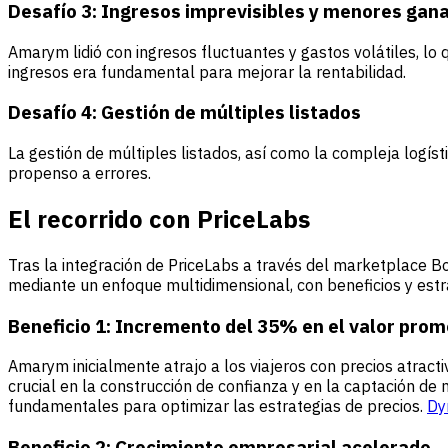
Desafío 3: Ingresos imprevisibles y menores gan
Amarym lidió con ingresos fluctuantes y gastos volátiles, lo
ingresos era fundamental para mejorar la rentabilidad.
Desafío 4: Gestión de múltiples listados
La gestión de múltiples listados, así como la compleja logís
propenso a errores.
El recorrido con PriceLabs
Tras la integración de PriceLabs a través del marketplace B
mediante un enfoque multidimensional, con beneficios y estra
Beneficio 1:
Incremento del 35% en el valor prom
Amarym inicialmente atrajo a los viajeros con precios atracti
crucial en la construcción de confianza y en la captación de 
fundamentales para optimizar las estrategias de precios.
Dy
Beneficio 2:
Crecimiento empresarial acelerado