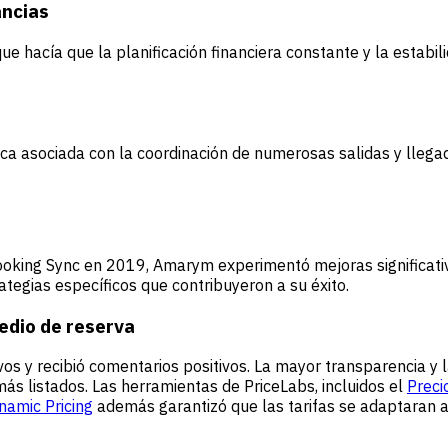
ancias
 que hacía que la planificación financiera constante y la esta
tica asociada con la coordinación de numerosas salidas y lleg
ooking Sync en 2019, Amarym experimentó mejoras significativ
tegias específicos que contribuyeron a su éxito.
edio de reserva
vos y recibió comentarios positivos. La mayor transparencia y 
más listados. Las herramientas de PriceLabs, incluidos el
Preci
namic Pricing
además garantizó que las tarifas se adaptaran a