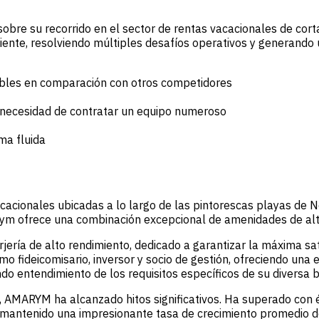
bre su recorrido en el sector de rentas vacacionales de corta
iente, resolviendo múltiples desafíos operativos y generando
cables en comparación con otros competidores
n necesidad de contratar un equipo numeroso
ma fluida
acionales ubicadas a lo largo de las pintorescas playas de 
arym ofrece una combinación excepcional de amenidades de alt
jería de alto rendimiento, dedicado a garantizar la máxima sati
o fideicomisario, inversor y socio de gestión, ofreciendo una 
 entendimiento de los requisitos específicos de su diversa b
, AMARYM ha alcanzado hitos significativos. Ha superado con 
a mantenido una impresionante tasa de crecimiento promedio d