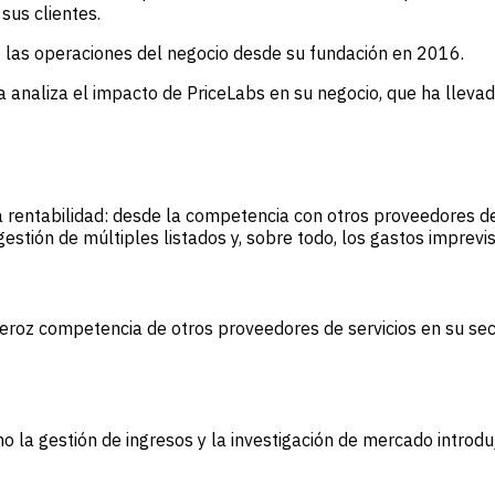
sus clientes.
 las operaciones del negocio desde su fundación en 2016.
naliza el impacto de PriceLabs en su negocio, que ha llevad
rentabilidad: desde la competencia con otros proveedores de s
gestión de múltiples listados y, sobre todo, los gastos imprevis
roz competencia de otros proveedores de servicios en su secto
mo la gestión de ingresos y la investigación de mercado intro