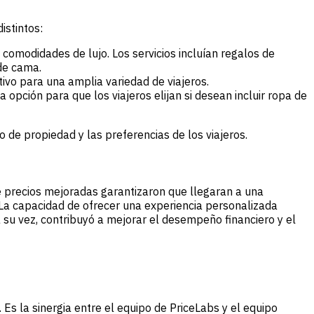
istintos:
comodidades de lujo. Los servicios incluían regalos de
de cama.
tivo para una amplia variedad de viajeros.
 opción para que los viajeros elijan si desean incluir ropa de
 de propiedad y las preferencias de los viajeros.
e precios mejoradas garantizaron que llegaran a una
. La capacidad de ofrecer una experiencia personalizada
 su vez, contribuyó a mejorar el desempeño financiero y el
Es la sinergia entre el equipo de PriceLabs y el equipo