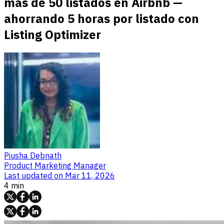
más de 50 listados en Airbnb —
ahorrando 5 horas por listado con
Listing Optimizer
Piusha Debnath
Product Marketing Manager
Last updated on
Mar 11, 2026
4 min