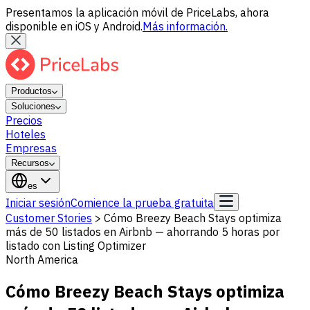
Presentamos la aplicación móvil de PriceLabs, ahora
disponible en iOS y Android.
Más información.
Productos
Soluciones
Precios
Hoteles
Empresas
Recursos
es
Iniciar sesión
Comience la prueba gratuita
Customer Stories
>
Cómo Breezy Beach Stays optimiza
más de 50 listados en Airbnb — ahorrando 5 horas por
listado con Listing Optimizer
North America
Cómo Breezy Beach Stays optimiza