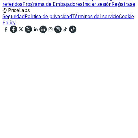
referidos
Programa de Embajadores
Iniciar sesión
Registrase
@
PriceLabs
Seguridad
Política de privacidad
Términos del servicio
Cookie
Policy