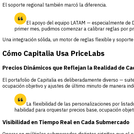
El soporte regional también marcó la diferencia.
El apoyo del equipo LATAM — especialmente de Da
primer mes, pudimos comenzar a calibrar reglas por p
Una integración sólida, un motor de reglas flexible y soport
Cómo Capitalia Usa PriceLabs
Precios Dinámicos que Reflejan la Realidad de C
El portafolio de Capitalia es deliberadamente diverso — suit
ocupación objetivo y ajustes de último minuto de manera ind
La flexibilidad de las personalizaciones por listad
habilidad para orquestar precios base, ocupación objeti
Visibilidad en Tiempo Real en Cada Submercado