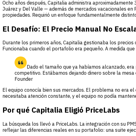
Ocho años después, Capitalia administra aproximadamente 3
Juárez y Del Valle — además de mercados vacacionales en Pu
propiedades. Requirió un enfoque fundamentalmente distinto 
El Desafío: El Precio Manual No Escal
Durante los primeros años, Capitalia gestionaba los precios 
Funcionaba cuando el portafolio era pequeño. A medida que c
Dado el tamaño que ya habíamos alcanzado, era p
competitivo. Estábamos dejando dinero sobre la mesa
Founder
El equipo conocía bien sus mercados. El problema no era el c
necesitaba atención constante, y el equipo no podía manteners
Por qué Capitalia Eligió PriceLabs
La búsqueda los llevó a PriceLabs. La integración con su PMS, 
reflejar las diferencias reales en su portafolio: una suite e