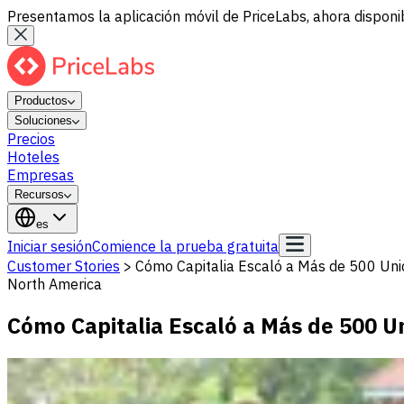
Presentamos la aplicación móvil de PriceLabs, ahora disponib
Productos
Soluciones
Precios
Hoteles
Empresas
Recursos
es
Iniciar sesión
Comience la prueba gratuita
Customer Stories
>
Cómo Capitalia Escaló a Más de 500 Uni
North America
Cómo Capitalia Escaló a Más de 500 