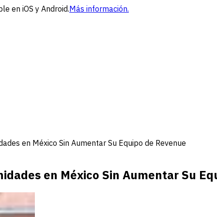
le en iOS y Android.
Más información.
dades en México Sin Aumentar Su Equipo de Revenue
Unidades en México Sin Aumentar Su Eq