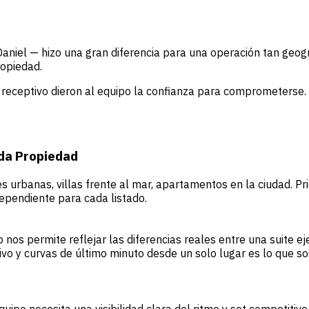
niel — hizo una gran diferencia para una operación tan geogr
ropiedad.
e receptivo dieron al equipo la confianza para comprometerse.
ada Propiedad
es urbanas, villas frente al mar, apartamentos en la ciudad. P
ependiente para cada listado.
o nos permite reflejar las diferencias reales entre una suite e
vo y curvas de último minuto desde un solo lugar es lo que sos