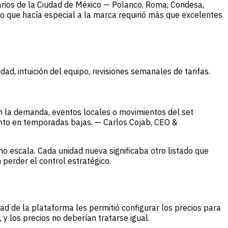
rios de la Ciudad de México — Polanco, Roma, Condesa,
o que hacía especial a la marca requirió más que excelentes
ad, intuición del equipo, revisiones semanales de tarifas.
 la demanda, eventos locales o movimientos del set
nto en temporadas bajas. — Carlos Cojab, CEO &
no escala. Cada unidad nueva significaba otro listado que
 perder el control estratégico.
idad de la plataforma les permitió configurar los precios para
 y los precios no deberían tratarse igual.