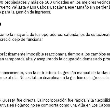
0 propiedades y más de 500 unidades en los mejores vecinda
erto Vallarta y Los Cabos. Escalar a ese tamaño sin perder l
para la gestión de ingresos.
a
como la mayoría de los operadores: calendarios de estacionalid
reció, dejó de funcionar.
rácticamente imposible reaccionar a tiempo a los cambios en
 en temporada alta y asegurando la ocupación demasiado pro
onocimiento, sino la estructura. La gestión manual de tarifas 
e al día. Necesitaban disciplina en la gestión de ingresos sin
Guesty, fue directa. La incorporación fue rápida. Y la flexibil
jecutiva en Polanco no se comporta como una villa en Los Cabos,