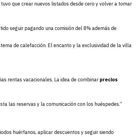
 tuvo que crear nuevos listados desde cero y volver a tomar
sentido seguir pagando una comisión del 8% además de
tema de calefacción. El encanto y la exclusividad de la villa
rias rentas vacacionales. La idea de combinar
precios
asta las reservas y la comunicación con los huéspedes.”
iodos huérfanos, aplicar descuentos y seguir siendo