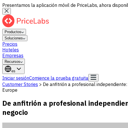
Presentamos la aplicación móvil de PriceLabs, ahora disponib
Productos
Soluciones
Precios
Hoteles
Empresas
Recursos
es
Iniciar sesión
Comience la prueba gratuita
Customer Stories
>
De anfitrión a profesional independiente
Europe
De anfitrión a profesional independie
negocio