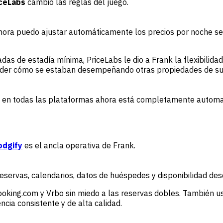
iceLabs
cambió las reglas del juego.
 ahora puedo ajustar automáticamente los precios por noche s
as de estadía mínima, PriceLabs le dio a Frank la flexibilida
der cómo se estaban desempeñando otras propiedades de su zo
os en todas las plataformas ahora está completamente automat
odgify
es el ancla operativa de Frank.
reservas, calendarios, datos de huéspedes y disponibilidad des
oking.com y Vrbo sin miedo a las reservas dobles. También us
cia consistente y de alta calidad.