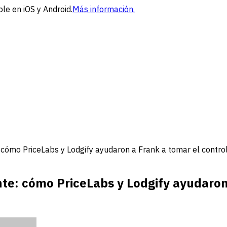
le en iOS y Android.
Más información.
: cómo PriceLabs y Lodgify ayudaron a Frank a tomar el contro
nte: cómo PriceLabs y Lodgify ayudaron