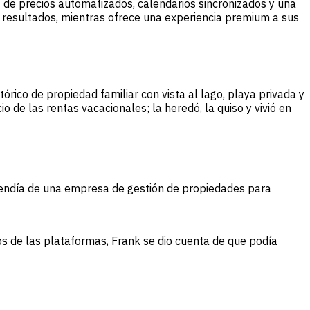
s de precios automatizados, calendarios sincronizados y una
resultados, mientras ofrece una experiencia premium a sus
stórico de propiedad familiar con vista al lago, playa privada y
de las rentas vacacionales; la heredó, la quiso y vivió en
dependía de una empresa de gestión de propiedades para
os de las plataformas, Frank se dio cuenta de que podía