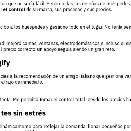
ía que no sería fácil. Perdió todas las reseñas de huéspedes,
o:
el control
de su marca, sus procesos y sus precios.
recibo a los huéspedes y gestiono todo en el lugar. No tenía 
dad: mejoró camas, ventanas, electrodomésticos e incluso el sis
 precio correcto sin apoyo seguía siendo un gran reto.
ify
cias a la recomendación de un amigo italiano que gestiona va
 atrajo de inmediato.
fecta. Me permitió tomar el control total: desde los precios h
tes sin estrés
s dinámicamente para reflejar la demanda, llenar pequeños per