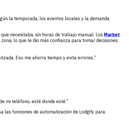
egún la temporada, los eventos locales y la demanda
d que necesitaba, sin horas de trabajo manual. Los
Market
na, lo que le dio más confianza para tomar decisiones.
izada. Eso me ahorra tiempo y evita errores.”
de mi teléfono, esté donde esté.”
a las funciones de automatización de Lodgify para