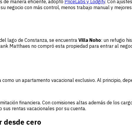
es de manera eficiente, adoptó
PriceLabs y Lodgify
. Con ajuste
su negocio con más control, menos trabajo manual y mejores 
s del lago de Constanza, se encuentra
Villa Noho
: un refugio hi
ank Matthaes no compró esta propiedad para entrar al negocio 
illa como un apartamento vacacional exclusivo. Al principio, 
imitación financiera. Con comisiones altas además de los carg
o sus rentas vacacionales por su cuenta.
r desde cero