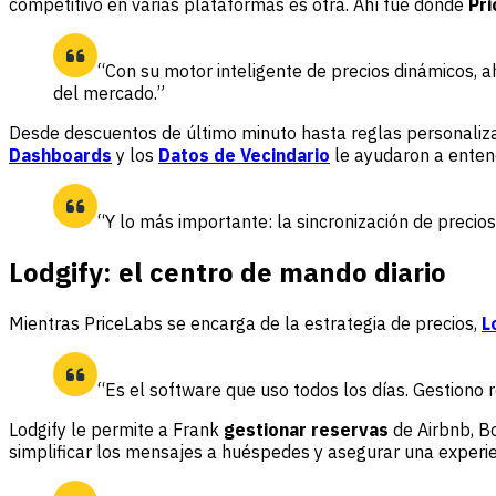
competitivo en varias plataformas es otra. Ahí fue donde
Pr
“Con su motor inteligente de precios dinámicos,
del mercado.”
Desde descuentos de último minuto hasta reglas personalizad
Dashboards
y los
Datos de Vecindario
le ayudaron a enten
“Y lo más importante: la sincronización de preci
Lodgify: el centro de mando diario
Mientras PriceLabs se encarga de la estrategia de precios,
L
“Es el software que uso todos los días. Gestiono 
Lodgify le permite a Frank
gestionar reservas
de Airbnb, Bo
simplificar los mensajes a huéspedes y asegurar una experien