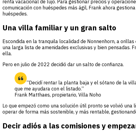
renta vacacional de lujo. Para gestionar precios y operacion
comunicación con huéspedes más ágil, Frank ahora gestiona 
huéspedes.
Una villa familiar y un gran salto
Escondida en la tranquila localidad de Nonnenhorn, a orilla
una larga lista de amenidades exclusivas y bien pensadas. Fr
ella.
Pero en julio de 2022 decidió dar un salto de confianza.
“Decidí rentar la planta baja y el sótano de la v
que me ayudara con el listado.”
Frank Matthaes, propietario, Villa Noho
Lo que empezó como una solución útil pronto se volvió una l
operar de forma más sostenible, y más rentable, gestionand
Decir adiós a las comisiones y empeza