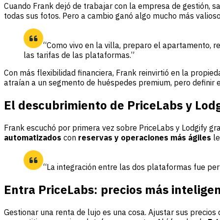
Cuando Frank dejó de trabajar con la empresa de gestión, sab
todas sus fotos. Pero a cambio ganó algo mucho más valios
“Como vivo en la villa, preparo el apartamento, 
las tarifas de las plataformas.”
Con más flexibilidad financiera, Frank reinvirtió en la propie
atraían a un segmento de huéspedes premium, pero definir el
El descubrimiento de PriceLabs y Lodg
Frank escuchó por primera vez sobre PriceLabs y Lodgify gra
automatizados
con
reservas y operaciones más ágiles
le
“La integración entre las dos plataformas fue per
Entra PriceLabs: precios más inteligen
Gestionar una renta de lujo es una cosa. Ajustar sus precio