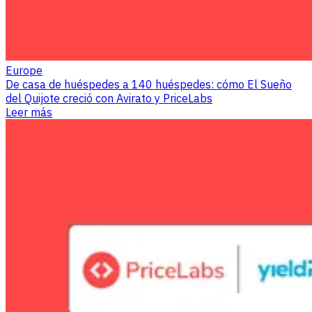
Europe
De casa de huéspedes a 140 huéspedes: cómo El Sueño
del Quijote creció con Avirato y PriceLabs
Leer más