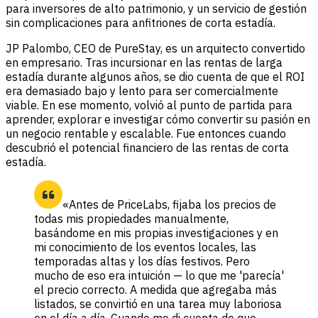
para inversores de alto patrimonio, y un servicio de gestión
sin complicaciones para anfitriones de corta estadía.
JP Palombo, CEO de PureStay, es un arquitecto convertido
en empresario. Tras incursionar en las rentas de larga
estadía durante algunos años, se dio cuenta de que el ROI
era demasiado bajo y lento para ser comercialmente
viable. En ese momento, volvió al punto de partida para
aprender, explorar e investigar cómo convertir su pasión en
un negocio rentable y escalable. Fue entonces cuando
descubrió el potencial financiero de las rentas de corta
estadía.
«Antes de PriceLabs, fijaba los precios de
todas mis propiedades manualmente,
basándome en mis propias investigaciones y en
mi conocimiento de los eventos locales, las
temporadas altas y los días festivos. Pero
mucho de eso era intuición — lo que me 'parecía'
el precio correcto. A medida que agregaba más
listados, se convirtió en una tarea muy laboriosa
en el día a día. Cuando me di cuenta de que