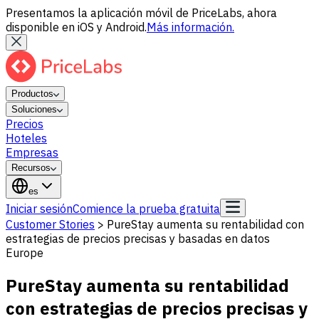
Presentamos la aplicación móvil de PriceLabs, ahora
disponible en iOS y Android.
Más información.
Productos
Soluciones
Precios
Hoteles
Empresas
Recursos
es
Iniciar sesión
Comience la prueba gratuita
Customer Stories
>
PureStay aumenta su rentabilidad con
estrategias de precios precisas y basadas en datos
Europe
PureStay aumenta su rentabilidad
con estrategias de precios precisas y