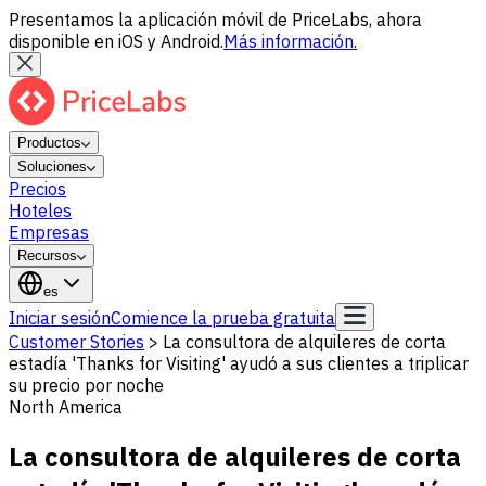
Presentamos la aplicación móvil de PriceLabs, ahora
disponible en iOS y Android.
Más información.
Productos
Soluciones
Precios
Hoteles
Empresas
Recursos
es
Iniciar sesión
Comience la prueba gratuita
Customer Stories
>
La consultora de alquileres de corta
estadía 'Thanks for Visiting' ayudó a sus clientes a triplicar
su precio por noche
North America
La consultora de alquileres de corta