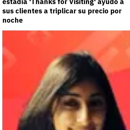
estadía 'Thanks for Visiting' ayudó a
sus clientes a triplicar su precio por
noche