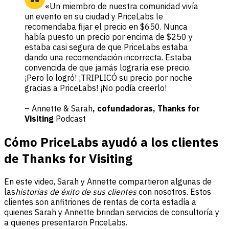
«Un miembro de nuestra comunidad vivía
un evento en su ciudad y PriceLabs le
recomendaba fijar el precio en $650. Nunca
había puesto un precio por encima de $250 y
estaba casi segura de que PriceLabs estaba
dando una recomendación incorrecta. Estaba
convencida de que jamás lograría ese precio.
¡Pero lo logró! ¡TRIPLICÓ su precio por noche
gracias a PriceLabs! ¡No podía creerlo!
– Annette & Sarah
, cofundadoras, Thanks for
Visiting
Podcast
Cómo PriceLabs ayudó a los clientes
de Thanks for Visiting
En este video, Sarah y Annette compartieron algunas de
las
historias de éxito de sus clientes
con nosotros. Estos
clientes son anfitriones de rentas de corta estadía a
quienes Sarah y Annette brindan servicios de consultoría y
a quienes presentaron PriceLabs.