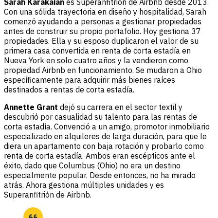
Sarah Karakaian
es Superanfitrión de Airbnb desde 2013.
Con una sólida trayectoria en diseño y hospitalidad, Sarah
comenzó ayudando a personas a gestionar propiedades
antes de construir su propio portafolio. Hoy gestiona 37
propiedades. Ella y su esposo duplicaron el valor de su
primera casa convertida en renta de corta estadía en
Nueva York en solo cuatro años y la vendieron como
propiedad Airbnb en funcionamiento. Se mudaron a Ohio
específicamente para adquirir más bienes raíces
destinados a rentas de corta estadía.
Annette Grant
dejó su carrera en el sector textil y
descubrió por casualidad su talento para las rentas de
corta estadía. Convenció a un amigo, promotor inmobiliario
especializado en alquileres de larga duración, para que le
diera un apartamento con baja rotación y probarlo como
renta de corta estadía. Ambos eran escépticos ante el
éxito, dado que Columbus (Ohio) no era un destino
especialmente popular. Desde entonces, no ha mirado
atrás. Ahora gestiona múltiples unidades y es
Superanfitrión de Airbnb.