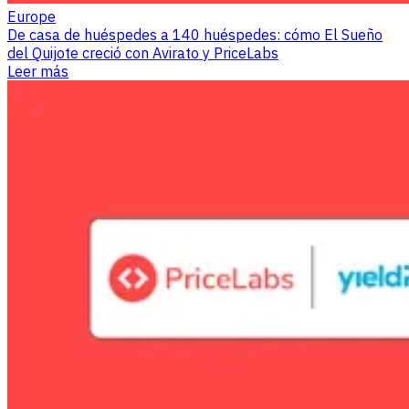
Europe
De casa de huéspedes a 140 huéspedes: cómo El Sueño
del Quijote creció con Avirato y PriceLabs
Leer más