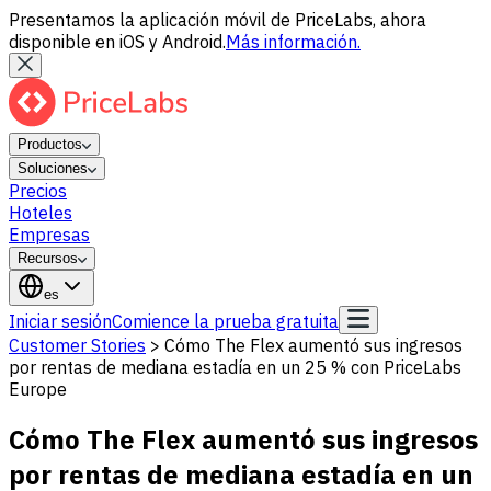
Presentamos la aplicación móvil de PriceLabs, ahora
disponible en iOS y Android.
Más información.
Productos
Soluciones
Precios
Hoteles
Empresas
Recursos
es
Iniciar sesión
Comience la prueba gratuita
Customer Stories
>
Cómo The Flex aumentó sus ingresos
por rentas de mediana estadía en un 25 % con PriceLabs
Europe
Cómo The Flex aumentó sus ingresos
por rentas de mediana estadía en un