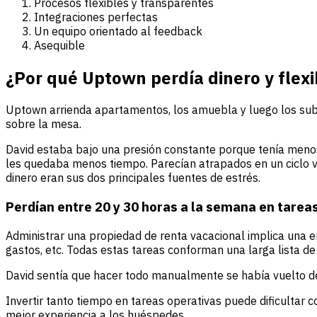
Procesos flexibles y transparentes
Integraciones perfectas
Un equipo orientado al feedback
Asequible
¿Por qué Uptown perdía dinero y flexi
Uptown arrienda apartamentos, los amuebla y luego los subarr
sobre la mesa.
David estaba bajo una presión constante porque tenía meno
les quedaba menos tiempo. Parecían atrapados en un ciclo vi
dinero eran sus dos principales fuentes de estrés.
Perdían entre 20 y 30 horas a la semana en tarea
Administrar una propiedad de renta vacacional implica una e
gastos, etc. Todas estas tareas conforman una larga lista de 
David sentía que hacer todo manualmente se había vuelto d
Invertir tanto tiempo en tareas operativas puede dificultar 
mejor experiencia a los huéspedes.