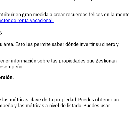
ribuir en gran medida a crear recuerdos felices en la mente
ctor de renta vacacional.
s
 área. Esto les permite saber dónde invertir su dinero y
ener información sobre las propiedades que gestionan.
 desempeño.
rsión.
 las métricas clave de tu propiedad. Puedes obtener un
peño y las métricas a nivel de listado. Puedes usar