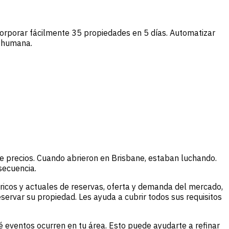
corporar fácilmente 35 propiedades en 5 días. Automatizar
n humana.
e precios. Cuando abrieron en Brisbane, estaban luchando.
secuencia.
ricos y actuales de reservas, oferta y demanda del mercado,
eservar su propiedad. Les ayuda a cubrir todos sus requisitos
ué eventos ocurren en tu área. Esto puede ayudarte a refinar