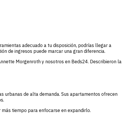
ramientas adecuado a tu disposición, podrías llegar a
tión de ingresos puede marcar una gran diferencia.
 Annette Morgenroth y nosotros en Beds24. Describieron la
nas urbanas de alta demanda. Sus apartamentos ofrecen
s.
r más tiempo para enfocarse en expandirlo.