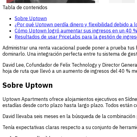
Tabla de contenidos
Sobre Uptown
¿Por qué Uptown perdía dinero y flexibilidad debido a
Cómo Uptown logró aumentar sus ingresos en un 40 % 
Resultados de usar PriceLabs para la gestión de ingre
Administrar una renta vacacional puede poner a prueba tus h
dominarlo. Una integración perfecta entre tu sistema de ges
David Lee, Cofundador de Felix Technology y Director Gener
hoja de ruta que llevó a un aumento de ingresos del 40 % me
Sobre Uptown
Uptown Apartments ofrece alojamientos ejecutivos en Sídn
estadías desde corto plazo hasta largo plazo. Todos están 
David llevaba seis meses en la búsqueda de la combinación 
Tenía expectativas claras respecto a su conjunto de herrami