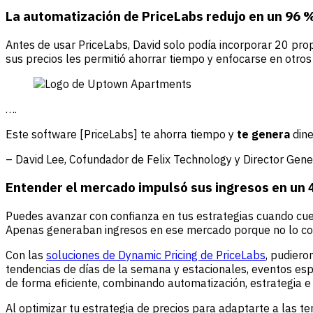
La automatización de PriceLabs redujo en un 96 %
Antes de usar PriceLabs, David solo podía incorporar 20 pro
sus precios les permitió ahorrar tiempo y enfocarse en otro
….
Este software [PriceLabs] te ahorra tiempo y
te genera
dine
– David Lee, Cofundador de Felix Technology y Director Ge
Entender el mercado impulsó sus ingresos en un
Puedes avanzar con confianza en tus estrategias cuando cue
Apenas generaban ingresos en ese mercado porque no lo con
Con las
soluciones de Dynamic Pricing de PriceLabs
, pudiero
tendencias de días de la semana y estacionales, eventos espe
de forma eficiente, combinando automatización, estrategia e 
Al optimizar tu estrategia de precios para adaptarte a las t