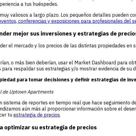
xperiencia a tus huéspedes.
uy valiosos a largo plazo. Los pequeños detalles pueden cont
eventos, conferencias y exposiciones para profesionales del se
der mejor sus inversiones y estrategias de precio
r el mercado y los precios de las distintas propiedades en su
ían, o más bien deberían, usar el Market Dashboard para obt
os para respaldar sus estrategias y/o mostrar evidencia de su
edad para tomar decisiones y definir estrategias de inve
ral de Uptown Apartments
sistema de reportes en tiempo real que hace seguimiento de
undizamos aún más al proporcionar información sobre el desem
cer tu
estrategia de precios
.
a optimizar su estrategia de precios