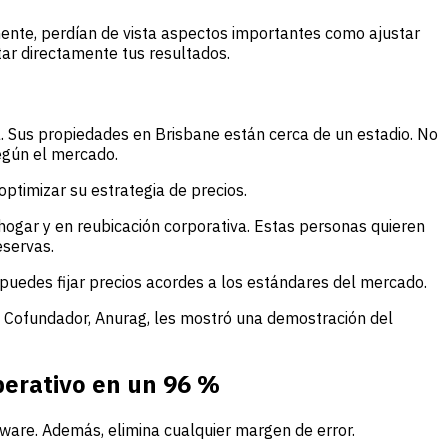
mente, perdían de vista aspectos importantes como ajustar
ar directamente tus resultados.
. Sus propiedades en Brisbane están cerca de un estadio. No
según el mercado.
timizar su estrategia de precios.
gar y en reubicación corporativa. Estas personas quieren
eservas.
puedes fijar precios acordes a los estándares del mercado.
o Cofundador, Anurag, les mostró una demostración del
perativo en un 96 %
ware. Además, elimina cualquier margen de error.