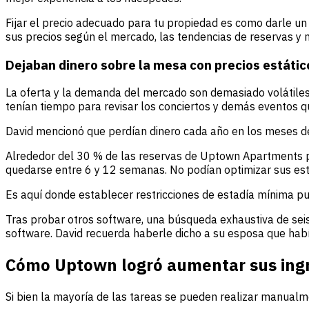
Fijar el precio adecuado para tu propiedad es como darle un
sus precios según el mercado, las tendencias de reservas y
Dejaban dinero sobre la mesa con precios estátic
La oferta y la demanda del mercado son demasiado volátiles
tenían tiempo para revisar los conciertos y demás eventos q
David mencionó que perdían dinero cada año en los meses de
Alrededor del 30 % de las reservas de Uptown Apartments p
quedarse entre 6 y 12 semanas. No podían optimizar sus estra
Es aquí donde establecer restricciones de estadía mínima pu
Tras probar otros software, una búsqueda exhaustiva de sei
software. David recuerda haberle dicho a su esposa que habí
Cómo Uptown logró aumentar sus ingre
Si bien la mayoría de las tareas se pueden realizar manualm