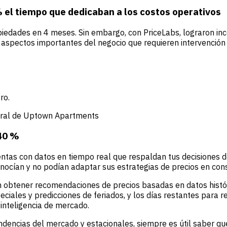
 el tiempo que dedicaban a los costos operativos
piedades en 4 meses. Sin embargo, con PriceLabs, lograron in
s aspectos importantes del negocio que requieren intervenció
ro.
neral de Uptown Apartments
 40 %
ntas con datos en tiempo real que respaldan tus decisiones d
ocían y no podían adaptar sus estrategias de precios en con
n obtener recomendaciones de precios basadas en datos histó
ciales y predicciones de feriados, y los días restantes para r
inteligencia de mercado.
endencias del mercado y estacionales, siempre es útil saber q