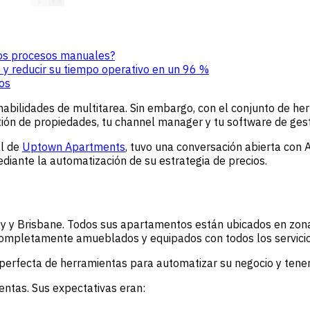
 los procesos manuales?
y reducir su tiempo operativo en un 96 %
sos
abilidades de multitarea. Sin embargo, con el conjunto de her
tión de propiedades, tu channel manager y tu software de ges
al de
Uptown Apartments
, tuvo una conversación abierta con
diante la automatización de su estrategia de precios.
ey y Brisbane. Todos sus apartamentos están ubicados en zo
completamente amueblados y equipados con todos los servicio
perfecta de herramientas para automatizar su negocio y tene
entas. Sus expectativas eran: