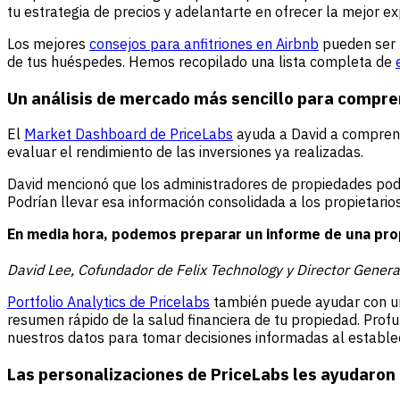
tu estrategia de precios y adelantarte en ofrecer la mejor e
Los mejores
consejos para anfitriones en Airbnb
pueden ser m
de tus huéspedes. Hemos recopilado una lista completa de
Un análisis de mercado más sencillo para compren
El
Market Dashboard de PriceLabs
ayuda a David a comprende
evaluar el rendimiento de las inversiones ya realizadas.
David mencionó que los administradores de propiedades podr
Podrían llevar esa información consolidada a los propietari
En media hora, podemos preparar un informe de una propi
David Lee, Cofundador de Felix Technology y Director Gene
Portfolio Analytics de Pricelabs
también puede ayudar con un 
resumen rápido de la salud financiera de tu propiedad. Prof
nuestros datos para tomar decisiones informadas al estable
Las personalizaciones de PriceLabs les ayudaron 