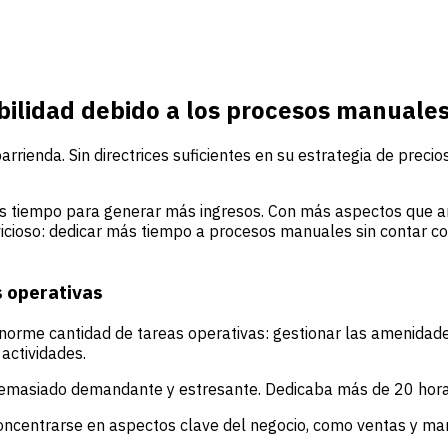
bilidad debido a los procesos manuale
ienda. Sin directrices suficientes en su estrategia de precio
s tiempo para generar más ingresos. Con más aspectos que ana
cioso: dedicar más tiempo a procesos manuales sin contar con 
s operativas
norme cantidad de tareas operativas: gestionar las amenidade
actividades.
emasiado demandante y estresante. Dedicaba más de 20 horas
concentrarse en aspectos clave del negocio, como ventas y mark