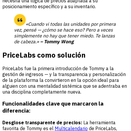
necesita una lógica de precios adaptada a su
posicionamiento específico y a su inventario.
«Cuando vi todas las unidades por primera
vez, pensé — ¿cómo se hace eso? Pero a veces
simplemente no hay que tener miedo. Te lanzas
de cabeza.»
– Tommy Wong
PriceLabs como solución
PriceLabs fue la primera introducción de Tommy a la
gestión de ingresos — y la transparencia y personalización
de la plataforma la convirtieron en la opción ideal para
alguien con una mentalidad sistémica que se adentraba en
una disciplina completamente nueva.
Funcionalidades clave que marcaron la
diferencia:
Desglose transparente de precios:
La herramienta
favorita de Tommy es el
Multicalendario
de PriceLabs,