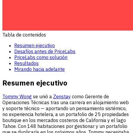
Tabla de contenidos
Resumen ejecutivo
Desafíos antes de PriceLabs
PriceLabs como solución
Resultados
Mirando hacia adelante
Resumen ejecutivo
Tommy Wong
se unió a
Zenstay
como Gerente de
Operaciones Técnicas tras una carrera en alojamiento web
y soporte técnico — aportando un pensamiento sistémico,
no experiencia hotelera, a un portafolio de 25 propiedades
boutique en los mercados costeros de California y el lago
Tahoe. Con 148 habitaciones por gestionar y un portafolio
que se duplicaría en los próximos años, Tommy necesitaba