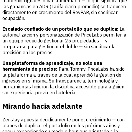
mantenido iguales o han aumentado — lo que significa que
las ganancias en ADR (Tarifa diaria promedio) se traducen
directamente en crecimiento del RevPAR, sin sacrificar
ocupación.
Escalado confiado de un portafolio que se duplica:
La
automatización y personalización de PriceLabs permiten a
un equipo reducido gestionar 25 propiedades — y
prepararse para gestionar el doble — sin sacrificar la
precisión en los precios.
Una plataforma de aprendizaje, no solo una
herramienta de precios:
Para Tommy, PriceLabs ha sido
la plataforma a través de la cual aprendió la gestión de
ingresos en sí misma. Su transparencia, terminología y
herramientas hicieron la disciplina accesible para alguien
sin experiencia previa en hotelería.
Mirando hacia adelante
Zenstay apuesta decididamente por el crecimiento — con
planes de duplicar el portafolio en los próximos años y
seguir expandiendo su modelo boutique orientado a la