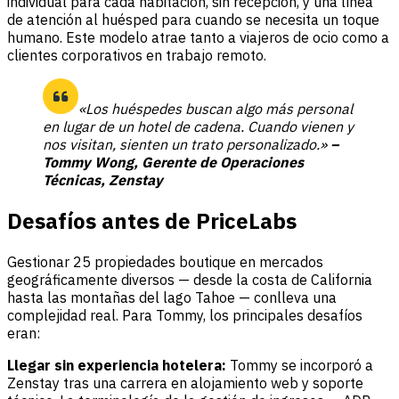
individual para cada habitación, sin recepción, y una línea
de atención al huésped para cuando se necesita un toque
humano. Este modelo atrae tanto a viajeros de ocio como a
clientes corporativos en trabajo remoto.
«Los huéspedes buscan algo más personal
en lugar de un hotel de cadena. Cuando vienen y
nos visitan, sienten un trato personalizado.»
–
Tommy Wong, Gerente de Operaciones
Técnicas, Zenstay
Desafíos antes de PriceLabs
Gestionar 25 propiedades boutique en mercados
geográficamente diversos — desde la costa de California
hasta las montañas del lago Tahoe — conlleva una
complejidad real. Para Tommy, los principales desafíos
eran:
Llegar sin experiencia hotelera:
Tommy se incorporó a
Zenstay tras una carrera en alojamiento web y soporte