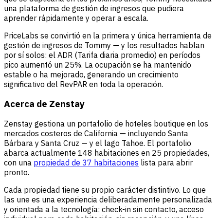
una plataforma de gestión de ingresos que pudiera
aprender rápidamente y operar a escala.
PriceLabs se convirtió en la primera y única herramienta de
gestión de ingresos de Tommy — y los resultados hablan
por sí solos: el ADR (Tarifa diaria promedio) en períodos
pico aumentó un 25%. La ocupación se ha mantenido
estable o ha mejorado, generando un crecimiento
significativo del RevPAR en toda la operación.
Acerca de Zenstay
Zenstay gestiona un portafolio de hoteles boutique en los
mercados costeros de California — incluyendo Santa
Bárbara y Santa Cruz — y el lago Tahoe. El portafolio
abarca actualmente 148 habitaciones en 25 propiedades,
con una
propiedad de 37 habitaciones
lista para abrir
pronto.
Cada propiedad tiene su propio carácter distintivo. Lo que
las une es una experiencia deliberadamente personalizada
y orientada a la tecnología: check-in sin contacto, acceso