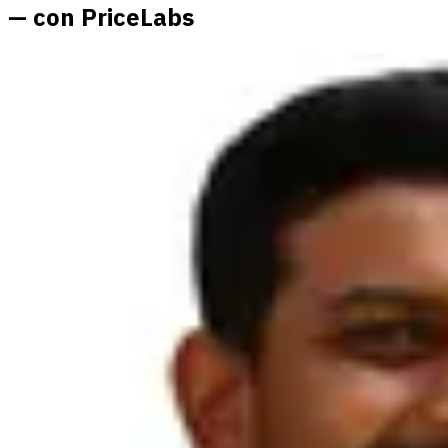
— con PriceLabs