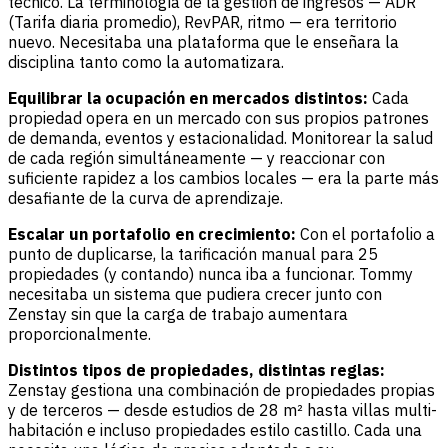
técnico. La terminología de la gestión de ingresos — ADR
(Tarifa diaria promedio), RevPAR, ritmo — era territorio
nuevo. Necesitaba una plataforma que le enseñara la
disciplina tanto como la automatizara.
Equilibrar la ocupación en mercados distintos:
Cada
propiedad opera en un mercado con sus propios patrones
de demanda, eventos y estacionalidad. Monitorear la salud
de cada región simultáneamente — y reaccionar con
suficiente rapidez a los cambios locales — era la parte más
desafiante de la curva de aprendizaje.
Escalar un portafolio en crecimiento:
Con el portafolio a
punto de duplicarse, la tarificación manual para 25
propiedades (y contando) nunca iba a funcionar. Tommy
necesitaba un sistema que pudiera crecer junto con
Zenstay sin que la carga de trabajo aumentara
proporcionalmente.
Distintos tipos de propiedades, distintas reglas:
Zenstay gestiona una combinación de propiedades propias
y de terceros — desde estudios de 28 m² hasta villas multi-
habitación e incluso propiedades estilo castillo. Cada una