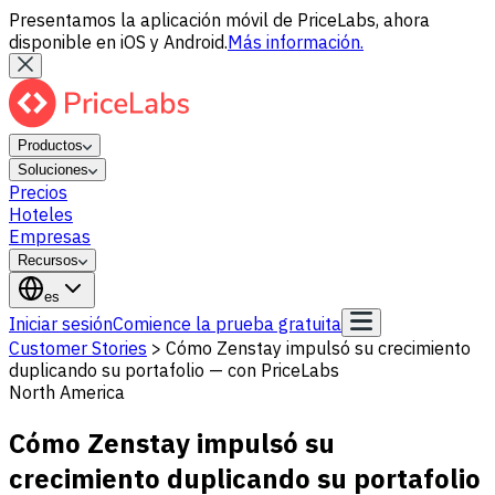
Presentamos la aplicación móvil de PriceLabs, ahora
disponible en iOS y Android.
Más información.
Productos
Soluciones
Precios
Hoteles
Empresas
Recursos
es
Iniciar sesión
Comience la prueba gratuita
Customer Stories
>
Cómo Zenstay impulsó su crecimiento
duplicando su portafolio — con PriceLabs
North America
Cómo Zenstay impulsó su
crecimiento duplicando su portafolio