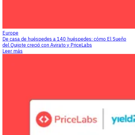
Europe
De casa de huéspedes a 140 huéspedes: cómo El Sueño
del Quijote creció con Avirato y PriceLabs
Leer más