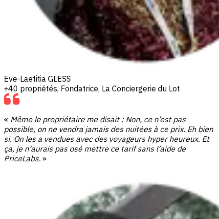
Eve-Laetitia GLESS
+40 propriétés, Fondatrice, La Conciergerie du Lot
«
Même le propriétaire me disait : Non, ce n’est pas
possible,
on ne vendra jamais des nuitées à ce prix.
Eh bien
si. On les a vendues avec des voyageurs hyper heureux.
Et
ça, je n’aurais pas osé mettre ce tarif sans l’aide de
PriceLabs.
»