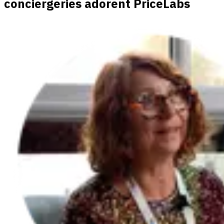
conciergeries adorent PriceLabs