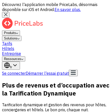
Découvrez l'application mobile PriceLabs, désormais
disponible sur iOS et Android.
En savoir plus.
Produits
Solutions
Tarifs
Hôtels
Entreprise
Ressources
fr
Se connecter
Démarrer l'essai gratuit
Plus de revenus et d’occupation avec
la
Tarification Dynamique
Tarification dynamique et gestion des revenus pour hôtes,
conciergeries et hôtels. Le bon prix, chaque nuit.