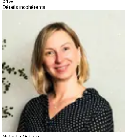
54%
Détails incohérents
Natasha Osborn