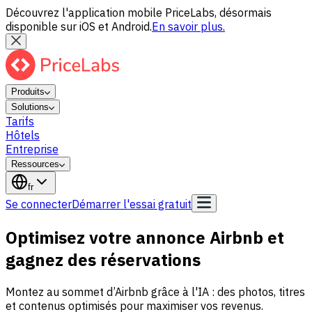
Découvrez l'application mobile PriceLabs, désormais
disponible sur iOS et Android.
En savoir plus.
Produits
Solutions
Tarifs
Hôtels
Entreprise
Ressources
fr
Se connecter
Démarrer l'essai gratuit
Optimisez votre annonce Airbnb et
gagnez des réservations
Montez au sommet d’Airbnb grâce à l'IA : des photos, titres
et contenus optimisés pour maximiser vos revenus.