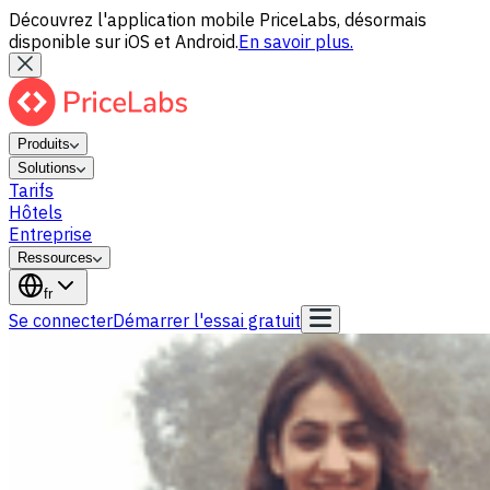
Découvrez l'application mobile PriceLabs, désormais
disponible sur iOS et Android.
En savoir plus.
Produits
Solutions
Tarifs
Hôtels
Entreprise
Ressources
fr
Se connecter
Démarrer l'essai gratuit