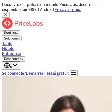
Découvrez l'application mobile PriceLabs, désormais
disponible sur iOS et Android.
En savoir plus.
Produits
Solutions
Tarifs
Hôtels
Entreprise
Ressources
fr
Se connecter
Démarrer l'essai gratuit