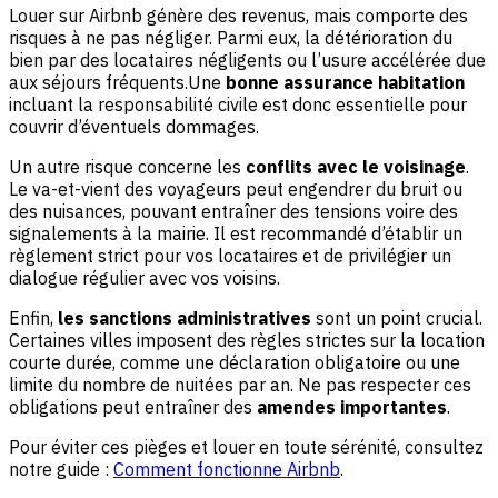
Louer sur Airbnb génère des revenus, mais comporte des
risques à ne pas négliger. Parmi eux, la détérioration du
bien par des locataires négligents ou l’usure accélérée due
aux séjours fréquents.Une
bonne assurance habitation
incluant la responsabilité civile est donc essentielle pour
couvrir d’éventuels dommages.
Un autre risque concerne les
conflits avec le voisinage
.
Le va-et-vient des voyageurs peut engendrer du bruit ou
des nuisances, pouvant entraîner des tensions voire des
signalements à la mairie. Il est recommandé d’établir un
règlement strict pour vos locataires et de privilégier un
dialogue régulier avec vos voisins.
Enfin,
les sanctions administratives
sont un point crucial.
Certaines villes imposent des règles strictes sur la location
courte durée, comme une déclaration obligatoire ou une
limite du nombre de nuitées par an. Ne pas respecter ces
obligations peut entraîner des
amendes importantes
.
Pour éviter ces pièges et louer en toute sérénité, consultez
notre guide :
Comment fonctionne Airbnb
.