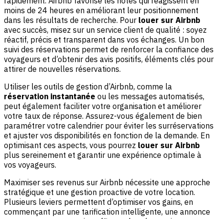
rapidement. Airbnb favorise les hôtes qui réagissent en
moins de 24 heures en améliorant leur positionnement
dans les résultats de recherche. Pour
louer sur Airbnb
avec succès, misez sur un service client de qualité : soyez
réactif, précis et transparent dans vos échanges. Un bon
suivi des réservations permet de renforcer la confiance des
voyageurs et d’obtenir des avis positifs, éléments clés pour
attirer de nouvelles réservations.
Utiliser les outils de gestion d’Airbnb, comme la
réservation instantanée
ou les messages automatisés,
peut également faciliter votre organisation et améliorer
votre taux de réponse. Assurez-vous également de bien
paramétrer votre calendrier pour éviter les surréservations
et ajuster vos disponibilités en fonction de la demande. En
optimisant ces aspects, vous pourrez
louer sur Airbnb
plus sereinement et garantir une expérience optimale à
vos voyageurs.
Maximiser ses revenus sur Airbnb nécessite une approche
stratégique et une gestion proactive de votre location.
Plusieurs leviers permettent d’optimiser vos gains, en
commençant par une tarification intelligente, une annonce