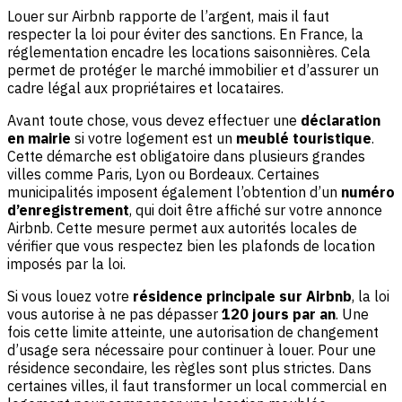
Louer sur Airbnb rapporte de l’argent, mais il faut
respecter la loi pour éviter des sanctions. En France, la
réglementation encadre les locations saisonnières. Cela
permet de protéger le marché immobilier et d’assurer un
cadre légal aux propriétaires et locataires.
Avant toute chose, vous devez effectuer une
déclaration
en mairie
si votre logement est un
meublé touristique
.
Cette démarche est obligatoire dans plusieurs grandes
villes comme Paris, Lyon ou Bordeaux. Certaines
municipalités imposent également l’obtention d’un
numéro
d’enregistrement
, qui doit être affiché sur votre annonce
Airbnb. Cette mesure permet aux autorités locales de
vérifier que vous respectez bien les plafonds de location
imposés par la loi.
Si vous louez votre
résidence principale sur Airbnb
, la loi
vous autorise à ne pas dépasser
120 jours par an
. Une
fois cette limite atteinte, une autorisation de changement
d’usage sera nécessaire pour continuer à louer. Pour une
résidence secondaire, les règles sont plus strictes. Dans
certaines villes, il faut transformer un local commercial en