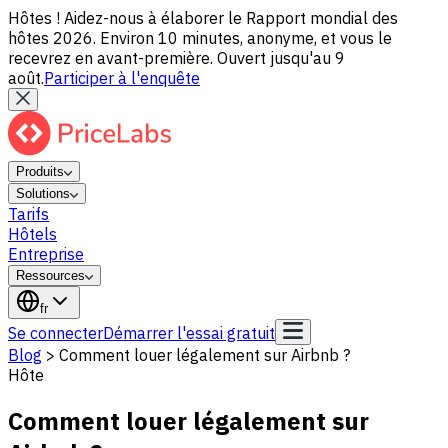
Hôtes ! Aidez-nous à élaborer le Rapport mondial des
hôtes 2026. Environ 10 minutes, anonyme, et vous le
recevrez en avant-première. Ouvert jusqu'au 9
août.
Participer à l'enquête
Produits
Solutions
Tarifs
Hôtels
Entreprise
Ressources
fr
Se connecter
Démarrer l'essai gratuit
Blog
>
Comment louer légalement sur Airbnb ?
Hôte
Comment louer légalement sur