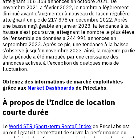
atteignant 166 358 annonces en octobre 2021. De
novembre 2021 à février 2022, le nombre a légèrement
diminué avant d'augmenter à nouveau de façon régulière,
atteignant un pic de 217 378 en décembre 2022. Après
une baisse négligeable en janvier 2023, la tendance à la
hausse s'est poursuivie, atteignant le nombre le plus élevé
de l'ensemble de données à 244 991 annonces en
septembre 2023. Après ce pic, une tendance à la baisse
s'observe jusqu'en novembre 2023. Ainsi, la majeure partie
de la période a été marquée par une croissance des
annonces actives, à l'exception de quelques mois de
fluctuation.
Obtenez des informations de marché exploitables
grâce aux
Market Dashboards
de PriceLabs.
À propos de l'Indice de location
courte durée
Le
World STR (Short-term Rental) Index
de PriceLabs est
un outil gratuit permettant de suivre la performance du