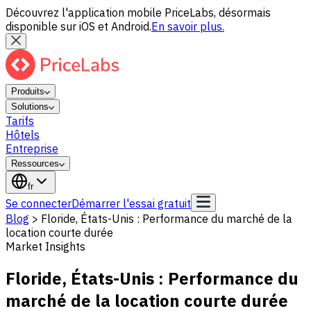
Découvrez l'application mobile PriceLabs, désormais
disponible sur iOS et Android.
En savoir plus.
Produits
Solutions
Tarifs
Hôtels
Entreprise
Ressources
fr
Se connecter
Démarrer l'essai gratuit
Blog
>
Floride, États-Unis : Performance du marché de la
location courte durée
Market Insights
Floride, États-Unis : Performance du
marché de la location courte durée