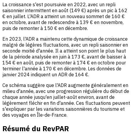
La croissance s'est poursuivie en 2022, avec un repli
saisonnier intermittent en août (149 €) après un pic à 162
€ en juillet. L'ADR a atteint un nouveau sommet de 160 €
en octobre, avant de redescendre à 139 € en novembre,
puis de remonter à 150 € en décembre.
En 2023, l'ADR a maintenu cette dynamique de croissance
malgré de légères fluctuations, avec un repli saisonnier en
seconde moitié d'année. Il a atteint son point le plus haut
de la période analysée en juin à 173 €, avant de baisser à
154 € en août, puis de remonter à 174 € en octobre pour
terminer l'année à 170 € en décembre. Les données de
janvier 2024 indiquent un ADR de 164 €.
Ce schéma suggère que l'ADR augmente généralement en
milieu d'année, avec une progression régulière du début de
chaque année jusqu'en juillet-août environ, avant de
légèrement fléchir en fin d'année. Ces fluctuations peuvent
s'expliquer par les variations saisonnières du tourisme et
des voyages en Île-de-France.
Résumé du RevPAR