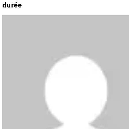
durée