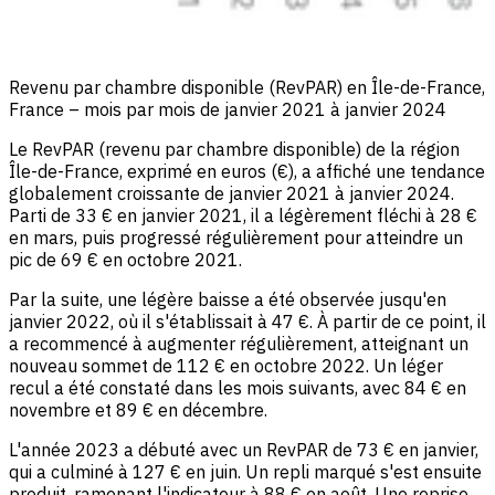
Revenu par chambre disponible (RevPAR) en Île-de-France,
France – mois par mois de janvier 2021 à janvier 2024
Le RevPAR (revenu par chambre disponible) de la région
Île-de-France, exprimé en euros (€), a affiché une tendance
globalement croissante de janvier 2021 à janvier 2024.
Parti de 33 € en janvier 2021, il a légèrement fléchi à 28 €
en mars, puis progressé régulièrement pour atteindre un
pic de 69 € en octobre 2021.
Par la suite, une légère baisse a été observée jusqu'en
janvier 2022, où il s'établissait à 47 €. À partir de ce point, il
a recommencé à augmenter régulièrement, atteignant un
nouveau sommet de 112 € en octobre 2022. Un léger
recul a été constaté dans les mois suivants, avec 84 € en
novembre et 89 € en décembre.
L'année 2023 a débuté avec un RevPAR de 73 € en janvier,
qui a culminé à 127 € en juin. Un repli marqué s'est ensuite
produit, ramenant l'indicateur à 88 € en août. Une reprise