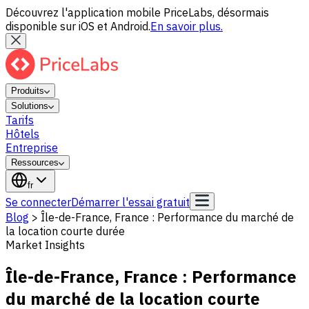
Découvrez l'application mobile PriceLabs, désormais
disponible sur iOS et Android.
En savoir plus.
Produits
Solutions
Tarifs
Hôtels
Entreprise
Ressources
fr
Se connecter
Démarrer l'essai gratuit
Blog
>
Île-de-France, France : Performance du marché de
la location courte durée
Market Insights
Île-de-France, France : Performance
du marché de la location courte