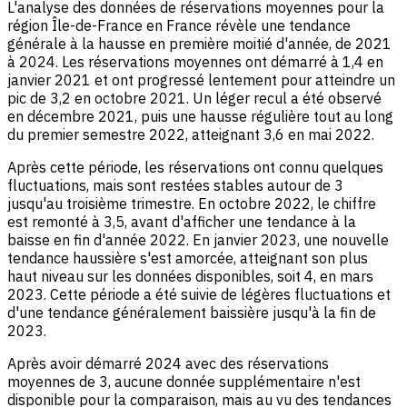
L'analyse des données de réservations moyennes pour la
région Île-de-France en France révèle une tendance
générale à la hausse en première moitié d'année, de 2021
à 2024. Les réservations moyennes ont démarré à 1,4 en
janvier 2021 et ont progressé lentement pour atteindre un
pic de 3,2 en octobre 2021. Un léger recul a été observé
en décembre 2021, puis une hausse régulière tout au long
du premier semestre 2022, atteignant 3,6 en mai 2022.
Après cette période, les réservations ont connu quelques
fluctuations, mais sont restées stables autour de 3
jusqu'au troisième trimestre. En octobre 2022, le chiffre
est remonté à 3,5, avant d'afficher une tendance à la
baisse en fin d'année 2022. En janvier 2023, une nouvelle
tendance haussière s'est amorcée, atteignant son plus
haut niveau sur les données disponibles, soit 4, en mars
2023. Cette période a été suivie de légères fluctuations et
d'une tendance généralement baissière jusqu'à la fin de
2023.
Après avoir démarré 2024 avec des réservations
moyennes de 3, aucune donnée supplémentaire n'est
disponible pour la comparaison, mais au vu des tendances