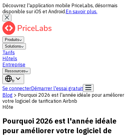
Découvrez l'application mobile PriceLabs, désormais
disponible sur iOS et Android.
En savoir plus.
Produits
Solutions
Tarifs
Hôtels
Entreprise
Ressources
fr
Se connecter
Démarrer l'essai gratuit
Blog
>
Pourquoi 2026 est l'année idéale pour améliorer
votre logiciel de tarification Airbnb
Hôte
Pourquoi 2026 est l'année idéale
pour améliorer votre logiciel de