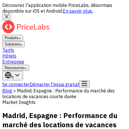
Découvrez l'application mobile PriceLabs, désormais
disponible sur iOS et Android.
En savoir plus.
Produits
Solutions
Tarifs
Hôtels
Entreprise
Ressources
fr
Se connecter
Démarrer l'essai gratuit
Blog
>
Madrid, Espagne : Performance du marché des
locations de vacances courte durée
Market Insights
Madrid, Espagne : Performance du
marché des locations de vacances