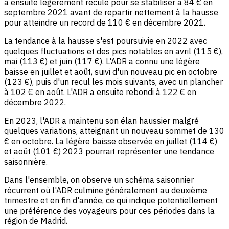
a ensuite légèrement reculé pour se stabiliser à 84 € en
septembre 2021 avant de repartir nettement à la hausse
pour atteindre un record de 110 € en décembre 2021.
La tendance à la hausse s'est poursuivie en 2022 avec
quelques fluctuations et des pics notables en avril (115 €),
mai (113 €) et juin (117 €). L'ADR a connu une légère
baisse en juillet et août, suivi d'un nouveau pic en octobre
(123 €), puis d'un recul les mois suivants, avec un plancher
à 102 € en août. L'ADR a ensuite rebondi à 122 € en
décembre 2022.
En 2023, l'ADR a maintenu son élan haussier malgré
quelques variations, atteignant un nouveau sommet de 130
€ en octobre. La légère baisse observée en juillet (114 €)
et août (101 €) 2023 pourrait représenter une tendance
saisonnière.
Dans l'ensemble, on observe un schéma saisonnier
récurrent où l'ADR culmine généralement au deuxième
trimestre et en fin d'année, ce qui indique potentiellement
une préférence des voyageurs pour ces périodes dans la
région de Madrid.