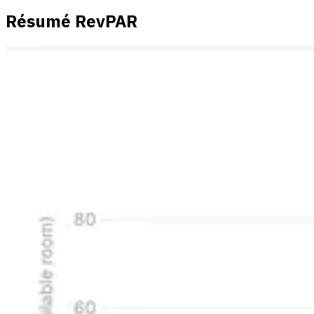
Résumé RevPAR