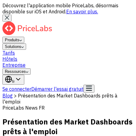
Découvrez l'application mobile PriceLabs, désormais
disponible sur iOS et Android.
En savoir plus.
Produits
Solutions
Tarifs
Hôtels
Entreprise
Ressources
fr
Se connecter
Démarrer l'essai gratuit
Blog
>
Présentation des Market Dashboards prêts à
l'emploi
PriceLabs News FR
Présentation des Market Dashboards
prêts à l'emploi