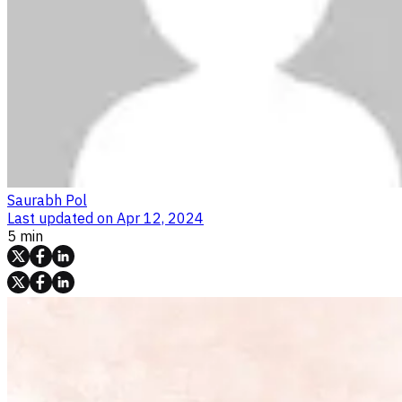
Saurabh Pol
Last updated on
Apr 12, 2024
5 min