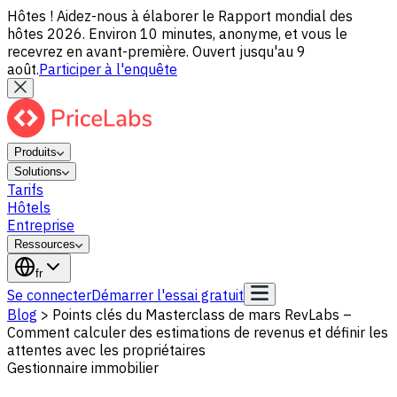
Hôtes ! Aidez-nous à élaborer le Rapport mondial des
hôtes 2026. Environ 10 minutes, anonyme, et vous le
recevrez en avant-première. Ouvert jusqu'au 9
août.
Participer à l'enquête
Produits
Solutions
Tarifs
Hôtels
Entreprise
Ressources
fr
Se connecter
Démarrer l'essai gratuit
Blog
>
Points clés du Masterclass de mars RevLabs –
Comment calculer des estimations de revenus et définir les
attentes avec les propriétaires
Gestionnaire immobilier