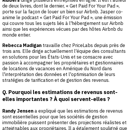
Ribbers
dirige plusieurs entreprises en ligne. Il est l'auteur
de deux livres, dont le dernier, « Get Paid For Your Pad »,
porte sur la façon de louer un bien sur Airbnb. Jasper co-
anime le podcast « Get Paid For Your Pad », une émission
qui couvre tous les sujets liés à l'hébergement sur Airbnb
ainsi que les expériences vécues par des hôtes Airbnb du
monde entier.
Rebecca Madigan
travaille chez PriceLabs depuis près de
trois ans. Elle dirige actuellement l'équipe des consultants
en solutions pour les États-Unis et se consacre avec
passion à accompagner les propriétaires et gestionnaires
de locations de vacances en Amérique du Nord dans
l'interprétation des données et l'optimisation de leurs
stratégies de tarification et de gestion des revenus.
Q. Pourquoi les estimations de revenus sont-
elles importantes ? À quoi servent-elles ?
Randy Jensen
a expliqué que les estimations de revenus
sont essentielles pour que les sociétés de gestion
immobilière puissent présenter des projections réalistes et
atteignables aux propriétaires. Il a également souligné que