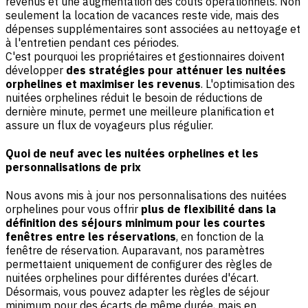
revenus et une augmentation des coûts opérationnels. Non
seulement la location de vacances reste vide, mais des
dépenses supplémentaires sont associées au nettoyage et
à l'entretien pendant ces périodes.
C'est pourquoi les propriétaires et gestionnaires doivent
développer
des stratégies pour atténuer les nuitées
orphelines et maximiser les revenus
. L'optimisation des
nuitées orphelines réduit le besoin de réductions de
dernière minute, permet une meilleure planification et
assure un flux de voyageurs plus régulier.
Quoi de neuf avec les nuitées orphelines et les
personnalisations de prix
Nous avons mis à jour nos personnalisations des nuitées
orphelines pour vous offrir
plus de flexibilité dans la
définition des séjours minimum pour les courtes
fenêtres entre les réservations
, en fonction de la
fenêtre de réservation. Auparavant, nos paramètres
permettaient uniquement de configurer des règles de
nuitées orphelines pour différentes durées d'écart.
Désormais, vous pouvez adapter les règles de séjour
minimum pour des écarts de même durée, mais en