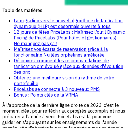
Table des matières
La migration vers le nouvel algorithme de tarification
dynamique (HLP) est désormais ouverte à tous
12 jours de fêtes PriceLabs : Maîtrisez l'outil Dynamic
Pricing de PriceLabs (Pour hôtes et gestionnaires) –
Ne manquez pas ça !
Maîtrisez vos écarts de réservation grâce à la
fonctionnalité Nuitées orphelines améliorée
Découvrez comment les recommandations de
tarification ont évolué grâce aux données d'évolution
des prix
Obtenez une meilleure vision du rythme de votre
portefeuille
PriceLabs se connecte à 3 nouveaux PMS
Bonus : Points clés de la VRMA
À l'approche de la dernière ligne droite de 2023, c'est le
moment idéal pour réfléchir aux progrès accomplis et nous
préparer à l'année à venir. PriceLabs est là pour vous
guider en s'appuyant sur les enseignements de l'année
passée, afin d'aborder la nouvelle année avec une énergie