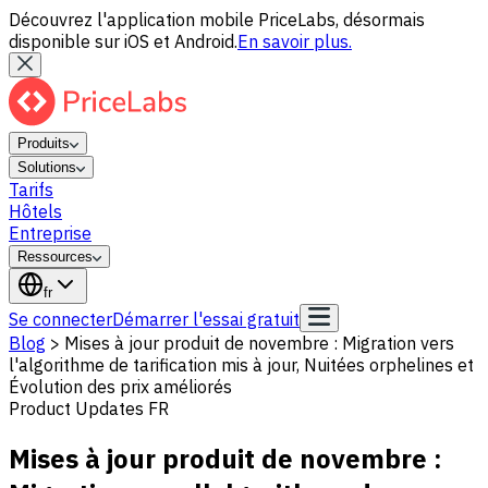
Découvrez l'application mobile PriceLabs, désormais
disponible sur iOS et Android.
En savoir plus.
Produits
Solutions
Tarifs
Hôtels
Entreprise
Ressources
fr
Se connecter
Démarrer l'essai gratuit
Blog
>
Mises à jour produit de novembre : Migration vers
l'algorithme de tarification mis à jour, Nuitées orphelines et
Évolution des prix améliorés
Product Updates FR
Mises à jour produit de novembre :