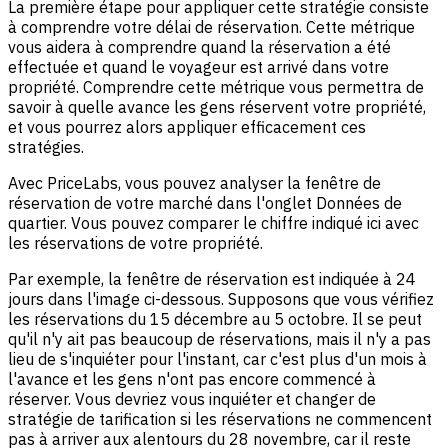
La première étape pour appliquer cette stratégie consiste
à comprendre votre délai de réservation. Cette métrique
vous aidera à comprendre quand la réservation a été
effectuée et quand le voyageur est arrivé dans votre
propriété. Comprendre cette métrique vous permettra de
savoir à quelle avance les gens réservent votre propriété,
et vous pourrez alors appliquer efficacement ces
stratégies.
Avec PriceLabs, vous pouvez analyser la fenêtre de
réservation de votre marché dans l'onglet Données de
quartier. Vous pouvez comparer le chiffre indiqué ici avec
les réservations de votre propriété.
Par exemple, la fenêtre de réservation est indiquée à 24
jours dans l'image ci-dessous. Supposons que vous vérifiez
les réservations du 15 décembre au 5 octobre. Il se peut
qu'il n'y ait pas beaucoup de réservations, mais il n'y a pas
lieu de s'inquiéter pour l'instant, car c'est plus d'un mois à
l'avance et les gens n'ont pas encore commencé à
réserver. Vous devriez vous inquiéter et changer de
stratégie de tarification si les réservations ne commencent
pas à arriver aux alentours du 28 novembre, car il reste