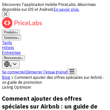
Découvrez l'application mobile PriceLabs, désormais
disponible sur iOS et Android.
En savoir plus.
Produits
Solutions
Tarifs
Hôtels
Entreprise
Ressources
fr
Se connecter
Démarrer l'essai gratuit
Blog
>
Comment ajouter des offres spéciales sur Airbnb :
un guide de promotion
Listing Optimizer
Comment ajouter des offres
spéciales sur Airbnb : un guide de