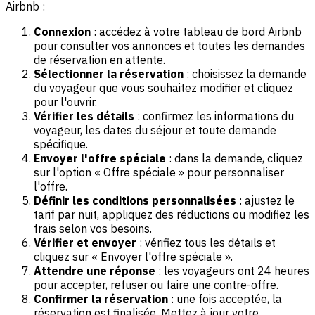
Airbnb :
Connexion
: accédez à votre tableau de bord Airbnb
pour consulter vos annonces et toutes les demandes
de réservation en attente.
Sélectionner la réservation
: choisissez la demande
du voyageur que vous souhaitez modifier et cliquez
pour l'ouvrir.
Vérifier les détails
: confirmez les informations du
voyageur, les dates du séjour et toute demande
spécifique.
Envoyer l'offre spéciale
: dans la demande, cliquez
sur l'option « Offre spéciale » pour personnaliser
l'offre.
Définir les conditions personnalisées
: ajustez le
tarif par nuit, appliquez des réductions ou modifiez les
frais selon vos besoins.
Vérifier et envoyer
: vérifiez tous les détails et
cliquez sur « Envoyer l'offre spéciale ».
Attendre une réponse
: les voyageurs ont 24 heures
pour accepter, refuser ou faire une contre-offre.
Confirmer la réservation
: une fois acceptée, la
réservation est finalisée. Mettez à jour votre