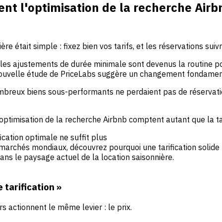
t l'optimisation de la recherche Airbn
e était simple : fixez bien vos tarifs, et les réservations suivr
t les ajustements de durée minimale sont devenus la routine po
e nouvelle étude de PriceLabs suggère un changement fondamen
breux biens sous-performants ne perdaient pas de réservations
'optimisation de la recherche Airbnb comptent autant que la ta
cation optimale ne suffit plus
marchés mondiaux, découvrez pourquoi une tarification solide
dans le paysage actuel de la location saisonnière.
 tarification »
s actionnent le même levier : le prix.