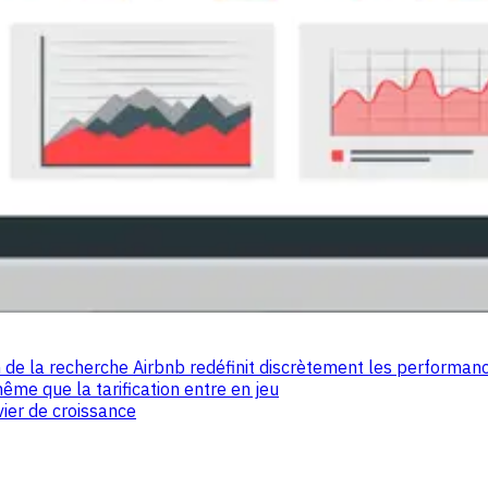
de la recherche Airbnb redéfinit discrètement les performan
e que la tarification entre en jeu
ier de croissance