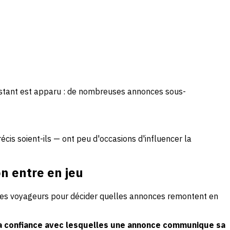
stant est apparu : de nombreuses annonces sous-
cis soient-ils — ont peu d'occasions d'influencer la
n entre en jeu
 des voyageurs pour décider quelles annonces remontent en
 la confiance avec lesquelles une annonce communique sa