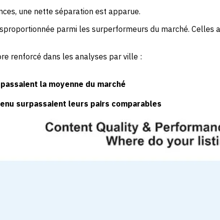
ces, une nette séparation est apparue.
isproportionnée parmi les surperformeurs du marché. Celles a
re renforcé dans les analyses par ville :
épassaient la moyenne du marché
tenu surpassaient leurs pairs comparables