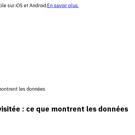
le sur iOS et Android.
En savoir plus.
 montrent les données
isitée : ce que montrent les données