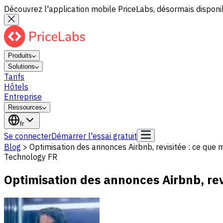
Découvrez l'application mobile PriceLabs, désormais disponib
Produits
Solutions
Tarifs
Hôtels
Entreprise
Ressources
fr
Se connecter
Démarrer l'essai gratuit
Blog
>
Optimisation des annonces Airbnb, revisitée : ce que
Technology FR
Optimisation des annonces Airbnb, rev