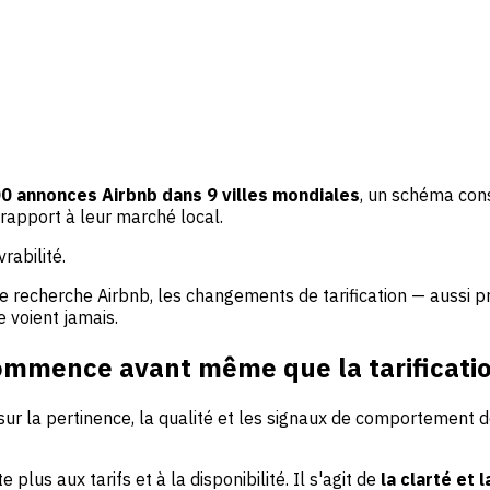
0 annonces Airbnb dans 9 villes mondiales
, un schéma con
rapport à leur marché local.
rabilité.
 recherche Airbnb, les changements de tarification — aussi pré
 voient jamais.
ommence avant même que la tarificatio
ur la pertinence, la qualité et les signaux de comportement
lus aux tarifs et à la disponibilité. Il s'agit de
la clarté et