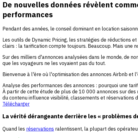
De nouvelles données révèlent commen
performances
Pendant des années, le conseil dominant en location saisonnièr
Les outils de Dynamic Pricing, les stratégies de réductions e
clairs : la tarification compte toujours. Beaucoup. Mais un
Sur des milliers d'annonces analysées dans le monde, de nom
que les voyageurs ne les voyaient pas du tout.
Bienvenue à l'ère où l'optimisation des annonces Airbnb et l
Analyse des performances des annonces : pourquoi une tarifi
À partir de cette étude de plus de 10 000 annonces sur des 
du contenu influence visibilité, classements et réservations 
Télécharger
La vérité dérangeante derrière les « problèmes de
Quand les
réservations
ralentissent, la plupart des opérateur