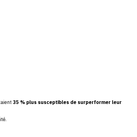
taient
35 % plus susceptibles de surperformer leur
ité.