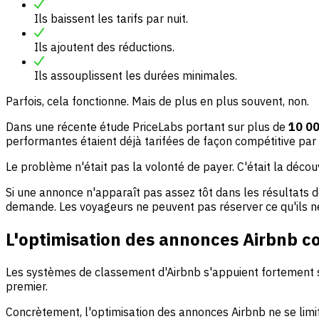
Ils baissent les tarifs par nuit.
Ils ajoutent des réductions.
Ils assouplissent les durées minimales.
Parfois, cela fonctionne. Mais de plus en plus souvent, non.
Dans une récente étude PriceLabs portant sur plus de
10 00
performantes étaient déjà tarifées de façon compétitive par 
Le problème n'était pas la volonté de payer. C'était la découv
Si une annonce n'apparaît pas assez tôt dans les résultats de
demande. Les voyageurs ne peuvent pas réserver ce qu'ils ne
L'optimisation des annonces Airbnb c
Les systèmes de classement d'Airbnb s'appuient fortement s
premier.
Concrètement, l'optimisation des annonces Airbnb ne se limite p