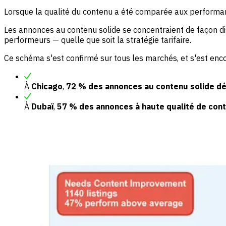
Lorsque la qualité du contenu a été comparée aux performan
Les annonces au contenu solide se concentraient de façon d
performeurs — quelle que soit la stratégie tarifaire.
Ce schéma s'est confirmé sur tous les marchés, et s'est enco
À
Chicago
,
72 % des annonces au contenu solide d
À
Dubaï
,
57 % des annonces à haute qualité de con