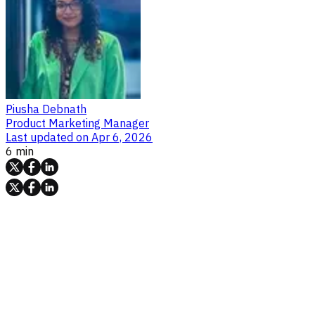
Piusha Debnath
Product Marketing Manager
Last updated on
Apr 6, 2026
6 min