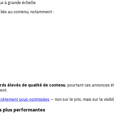
x à grande échelle.
 liés au contenu, notamment :
ds élevés de qualité de contenu
, pourtant ces annonces é
ent.
crètement sous-optimisées
— non sur le prix, mais sur la visibil
es plus performantes