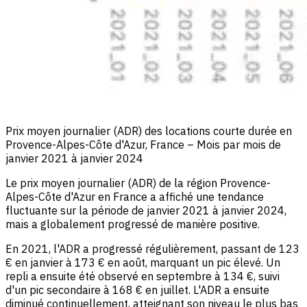
Prix moyen journalier (ADR) des locations courte durée en
Provence-Alpes-Côte d'Azur, France – Mois par mois de
janvier 2021 à janvier 2024
Le prix moyen journalier (ADR) de la région Provence-
Alpes-Côte d'Azur en France a affiché une tendance
fluctuante sur la période de janvier 2021 à janvier 2024,
mais a globalement progressé de manière positive.
En 2021, l'ADR a progressé régulièrement, passant de 123
€ en janvier à 173 € en août, marquant un pic élevé. Un
repli a ensuite été observé en septembre à 134 €, suivi
d'un pic secondaire à 168 € en juillet. L'ADR a ensuite
diminué continuellement, atteignant son niveau le plus bas