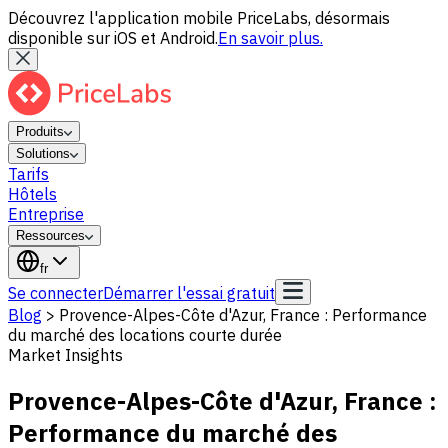
Découvrez l'application mobile PriceLabs, désormais
disponible sur iOS et Android.
En savoir plus.
Produits
Solutions
Tarifs
Hôtels
Entreprise
Ressources
fr
Se connecter
Démarrer l'essai gratuit
Blog
>
Provence-Alpes-Côte d'Azur, France : Performance
du marché des locations courte durée
Market Insights
Provence-Alpes-Côte d'Azur, France :
Performance du marché des