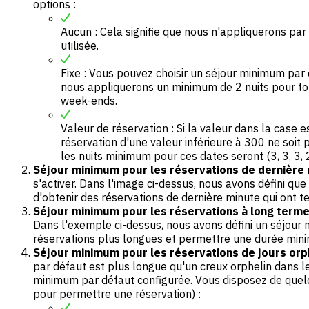
options :
Aucun : Cela signifie que nous n'appliquerons pa
utilisée.
Fixe : Vous pouvez choisir un séjour minimum par 
nous appliquerons un minimum de 2 nuits pour tout
week-ends.
Valeur de réservation : Si la valeur dans la cas
réservation d'une valeur inférieure à 300 ne soit 
les nuits minimum pour ces dates seront (3, 3, 3, 2
Séjour minimum pour les réservations de dernière
s'activer. Dans l'image ci-dessus, nous avons défini q
d'obtenir des réservations de dernière minute qui ont t
Séjour minimum pour les réservations à long term
Dans l'exemple ci-dessus, nous avons défini un séjour m
réservations plus longues et permettre une durée minim
Séjour minimum pour les réservations de jours orp
par défaut est plus longue qu'un creux orphelin dans le
minimum par défaut configurée. Vous disposez de quelq
pour permettre une réservation) :