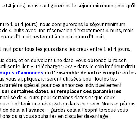
 et 4 jours), nous configurerons le séjour minimum pour qu'il
ntre 1 et 4 jours), nous configurerons le séjour minimum
reux de 4 nuits avec une réservation d'exactement 4 nuits, mais
s creux d'1 nuit resteront à un minimum d'1 nuit.
uit pour tous les jours dans les creux entre 1 et 4 jours.
ue date, et en survolant une date, vous obtenez la raison
liser le lien « Télécharger CSV » dans le coin inférieur droit
oupes d'annonces
ou l'ensemble de votre compte
en les
ue vous appliquez ici seront utilisées pour toutes les
 paramètre spécial pour ces annonces individuellement
r sur certaines dates et remplacer ces paramètres
nalisé de 4 jours pour certaines dates et que deux
pouvoir obtenir une réservation dans ce creux. Nous espérons
de délai à l'avance – gardez cela à l'esprit lorsque vous
ions ou si vous souhaitez en discuter davantage !