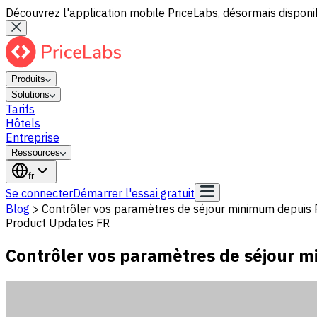
Découvrez l'application mobile PriceLabs, désormais disponib
Produits
Solutions
Tarifs
Hôtels
Entreprise
Ressources
fr
Se connecter
Démarrer l'essai gratuit
Blog
>
Contrôler vos paramètres de séjour minimum depuis 
Product Updates FR
Contrôler vos paramètres de séjour 