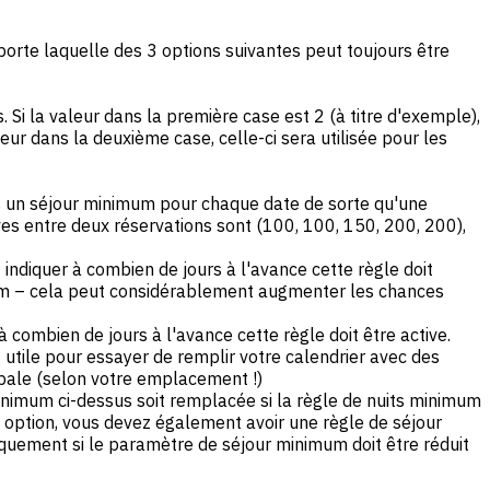
orte laquelle des 3 options suivantes peut toujours être
Si la valeur dans la première case est 2 (à titre d'exemple),
ur dans la deuxième case, celle-ci sera utilisée pour les
ns un séjour minimum pour chaque date de sorte qu'une
ives entre deux réservations sont (100, 100, 150, 200, 200),
indiquer à combien de jours à l'avance cette règle doit
nimum – cela peut considérablement augmenter les chances
 combien de jours à l'avance cette règle doit être active.
 utile pour essayer de remplir votre calendrier avec des
ipale (selon votre emplacement !)
inimum ci-dessus soit remplacée si la règle de nuits minimum
e option, vous devez également avoir une règle de séjour
quement si le paramètre de séjour minimum doit être réduit