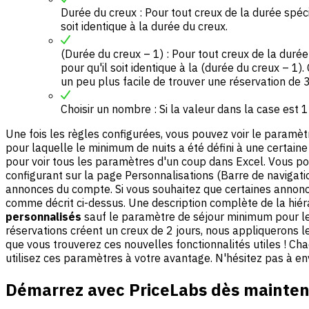
Durée du creux : Pour tout creux de la durée spéci
soit identique à la durée du creux.
(Durée du creux – 1) : Pour tout creux de la duré
pour qu'il soit identique à la (durée du creux – 1).
un peu plus facile de trouver une réservation de 3 
Choisir un nombre : Si la valeur dans la case est
Une fois les règles configurées, vous pouvez voir le paramèt
pour laquelle le minimum de nuits a été défini à une certaine
pour voir tous les paramètres d'un coup dans Excel. Vous 
configurant sur la page Personnalisations (Barre de navigati
annonces du compte. Si vous souhaitez que certaines annonc
comme décrit ci-dessus. Une description complète de la hiér
personnalisés
sauf le paramètre de séjour minimum pour les
réservations créent un creux de 2 jours, nous appliquerons l
que vous trouverez ces nouvelles fonctionnalités utiles ! Ch
utilisez ces paramètres à votre avantage. N'hésitez pas à e
Démarrez avec PriceLabs dès mainten