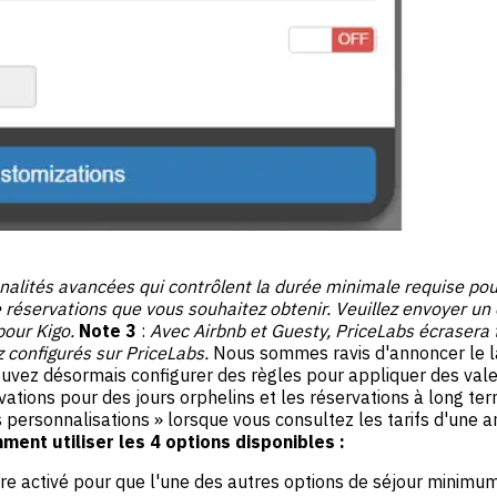
nnalités avancées qui contrôlent la durée minimale requise po
 réservations que vous souhaitez obtenir. Veuillez envoyer un
pour Kigo.
Note 3
:
Avec Airbnb et Guesty, PriceLabs écrasera
z configurés sur PriceLabs.
Nous sommes ravis d'annoncer le l
uvez désormais configurer des règles pour appliquer des vale
ations pour des jours orphelins et les réservations à long terme
 personnalisations » lorsque vous consultez les tarifs d'une a
ment utiliser les 4 options disponibles :
re activé pour que l'une des autres options de séjour minimum 