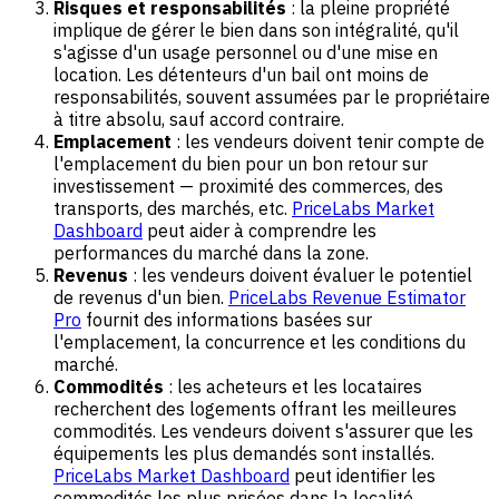
Risques et responsabilités
: la pleine propriété
implique de gérer le bien dans son intégralité, qu'il
s'agisse d'un usage personnel ou d'une mise en
location. Les détenteurs d'un bail ont moins de
responsabilités, souvent assumées par le propriétaire
à titre absolu, sauf accord contraire.
Emplacement
: les vendeurs doivent tenir compte de
l'emplacement du bien pour un bon retour sur
investissement — proximité des commerces, des
transports, des marchés, etc.
PriceLabs Market
Dashboard
peut aider à comprendre les
performances du marché dans la zone.
Revenus
: les vendeurs doivent évaluer le potentiel
de revenus d'un bien.
PriceLabs Revenue Estimator
Pro
fournit des informations basées sur
l'emplacement, la concurrence et les conditions du
marché.
Commodités
: les acheteurs et les locataires
recherchent des logements offrant les meilleures
commodités. Les vendeurs doivent s'assurer que les
équipements les plus demandés sont installés.
PriceLabs Market Dashboard
peut identifier les
commodités les plus prisées dans la localité.