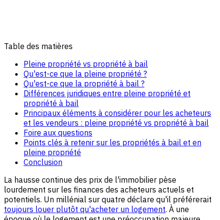
Table des matières
Pleine propriété vs propriété à bail
Qu'est-ce que la pleine propriété ?
Qu'est-ce que la propriété à bail ?
Différences juridiques entre pleine propriété et
propriété à bail
Principaux éléments à considérer pour les acheteurs
et les vendeurs : pleine propriété vs propriété à bail
Foire aux questions
Points clés à retenir sur les propriétés à bail et en
pleine propriété
Conclusion
La hausse continue des prix de l'immobilier pèse
lourdement sur les finances des acheteurs actuels et
potentiels. Un millénial sur quatre déclare qu'il préférerait
toujours louer plutôt qu'acheter un logement
. À une
époque où le logement est une préoccupation majeure