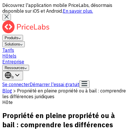
Découvrez l'application mobile PriceLabs, désormais
disponible sur iOS et Android.
En savoir plus.
Produits
Solutions
Tarifs
Hôtels
Entreprise
Ressources
fr
Se connecter
Démarrer l'essai gratuit
Blog
>
Propriété en pleine propriété ou à bail : comprendre
les différences juridiques
Hôte
Propriété en pleine propriété ou à
bail : comprendre les différences