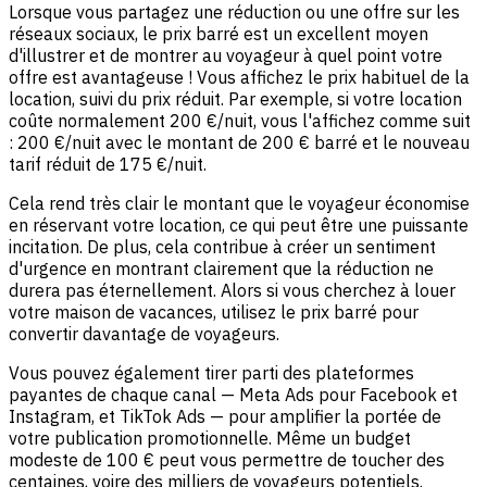
Lorsque vous partagez une réduction ou une offre sur les
réseaux sociaux, le prix barré est un excellent moyen
d'illustrer et de montrer au voyageur à quel point votre
offre est avantageuse ! Vous affichez le prix habituel de la
location, suivi du prix réduit. Par exemple, si votre location
coûte normalement 200 €/nuit, vous l'affichez comme suit
: 200 €/nuit avec le montant de 200 € barré et le nouveau
tarif réduit de 175 €/nuit.
Cela rend très clair le montant que le voyageur économise
en réservant votre location, ce qui peut être une puissante
incitation. De plus, cela contribue à créer un sentiment
d'urgence en montrant clairement que la réduction ne
durera pas éternellement. Alors si vous cherchez à louer
votre maison de vacances, utilisez le prix barré pour
convertir davantage de voyageurs.
Vous pouvez également tirer parti des plateformes
payantes de chaque canal — Meta Ads pour Facebook et
Instagram, et TikTok Ads — pour amplifier la portée de
votre publication promotionnelle. Même un budget
modeste de 100 € peut vous permettre de toucher des
centaines, voire des milliers de voyageurs potentiels.