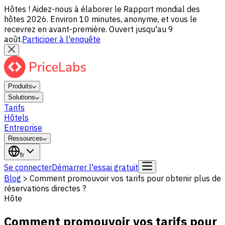
Hôtes ! Aidez-nous à élaborer le Rapport mondial des
hôtes 2026. Environ 10 minutes, anonyme, et vous le
recevrez en avant-première. Ouvert jusqu'au 9
août.
Participer à l'enquête
Produits
Solutions
Tarifs
Hôtels
Entreprise
Ressources
fr
Se connecter
Démarrer l'essai gratuit
Blog
>
Comment promouvoir vos tarifs pour obtenir plus de
réservations directes ?
Hôte
Comment promouvoir vos tarifs pour