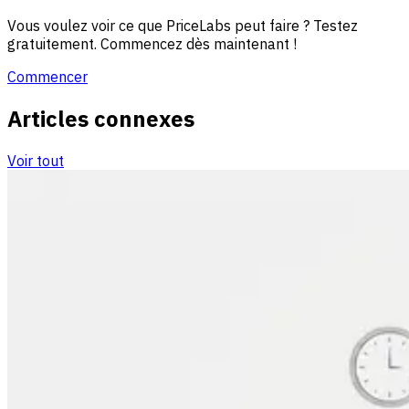
Vous voulez voir ce que PriceLabs peut faire ? Testez
gratuitement. Commencez dès maintenant !
Commencer
Articles connexes
Voir tout