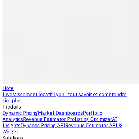
Hôte
Investissement locatif Lyon : tout savoir et comprendre
Lire plus
Produits
Dynamic Pricing
Market Dashboards
Portfolio
Analytics
Revenue Estimator Pro
Listing Optimizer
AI
Insights
Dynamic Pricing API
Revenue Estimator API &
Widget
Solutions