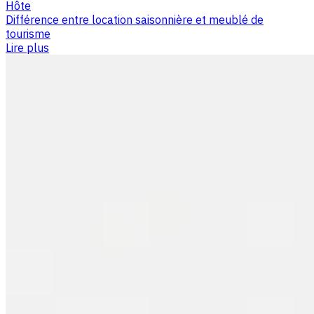
Hôte
Différence entre location saisonnière et meublé de
tourisme
Lire plus