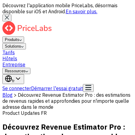
Découvrez l'application mobile PriceLabs, désormais
disponible sur iOS et Android.
En savoir plus.
Produits
Solutions
Tarifs
Hôtels
Entreprise
Ressources
fr
Se connecter
Démarrer l'essai gratuit
Blog
>
Découvrez Revenue Estimator Pro : des estimations
de revenus rapides et approfondies pour n'importe quelle
adresse dans le monde
Product Updates FR
Découvrez Revenue Estimator Pro :