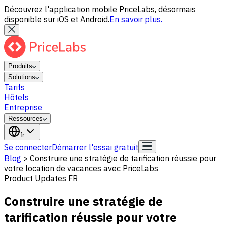
Découvrez l'application mobile PriceLabs, désormais
disponible sur iOS et Android.
En savoir plus.
Produits
Solutions
Tarifs
Hôtels
Entreprise
Ressources
fr
Se connecter
Démarrer l'essai gratuit
Blog
>
Construire une stratégie de tarification réussie pour
votre location de vacances avec PriceLabs
Product Updates FR
Construire une stratégie de
tarification réussie pour votre