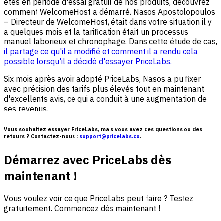
êtes en période d'essai gratuit de nos produits, découvrez
comment WelcomeHost a démarré. Nasos Apostolopoulos
– Directeur de WelcomeHost, était dans votre situation il y
a quelques mois et la tarification était un processus
manuel laborieux et chronophage. Dans cette étude de cas,
il partage ce qu'il a modifié et comment il a rendu cela
possible lorsqu'il a décidé d'essayer PriceLabs.
Six mois après avoir adopté PriceLabs, Nasos a pu fixer
avec précision des tarifs plus élevés tout en maintenant
d'excellents avis, ce qui a conduit à une augmentation de
ses revenus.
Vous souhaitez essayer PriceLabs, mais vous avez des questions ou des
retours ? Contactez-nous :
support@pricelabs.co
.
Démarrez avec PriceLabs dès
maintenant !
Vous voulez voir ce que PriceLabs peut faire ? Testez
gratuitement. Commencez dès maintenant !