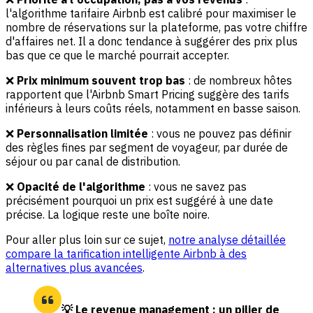
l'algorithme tarifaire Airbnb est calibré pour maximiser le
nombre de réservations sur la plateforme, pas votre chiffre
d'affaires net. Il a donc tendance à suggérer des prix plus
bas que ce que le marché pourrait accepter.
❌
Prix minimum souvent trop bas
: de nombreux hôtes
rapportent que l'Airbnb Smart Pricing suggère des tarifs
inférieurs à leurs coûts réels, notamment en basse saison.
❌
Personnalisation limitée
: vous ne pouvez pas définir
des règles fines par segment de voyageur, par durée de
séjour ou par canal de distribution.
❌
Opacité de l'algorithme
: vous ne savez pas
précisément pourquoi un prix est suggéré à une date
précise. La logique reste une boîte noire.
Pour aller plus loin sur ce sujet,
notre analyse détaillée
compare la tarification intelligente Airbnb à des
alternatives plus avancées
.
💡 Le revenue management : un pilier de