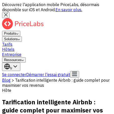
Découvrez l'application mobile PriceLabs, désormais
disponible sur iOS et Android.
En savoir plus.
Produits
Solutions
Tarifs
Hôtels
Entreprise
Ressources
fr
Se connecter
Démarrer l'essai gratuit
Blog
>
Tarification intelligente Airbnb : guide complet pour
maximiser vos revenus
Hôte
Tarification intelligente Airbnb :
guide complet pour maximiser vos