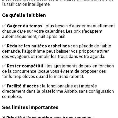
la tarification intelligente.
Ce qu'elle fait bien
✅
Gagner du temps
: plus besoin d'ajuster manuellement
chaque date sur votre calendrier. Les prix s'adaptent
automatiquement, nuit après nuit.
✅
Réduire les nuitées orphelines
: en période de faible
demande, l'algorithme peut baisser vos prix pour attirer
des voyageurs et remplir les trous dans votre agenda.
✅
Rester compétitif
: les ajustements de prix en fonction
de la concurrence locale vous évitent de proposer des
tarifs trop élevés quand le marché ralentit.
✅
Facilité d'accès
: la fonctionnalité est intégrée
directement dans la plateforme Airbnb, sans configuration
complexe.
Ses limites importantes
❌
Priorité à l'occupation, pas à vos revenus
: