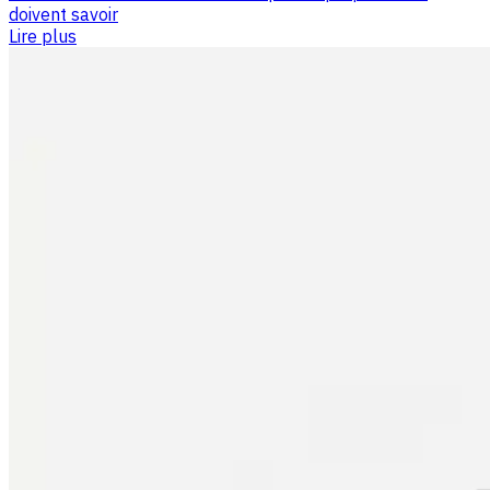
doivent savoir
Lire plus