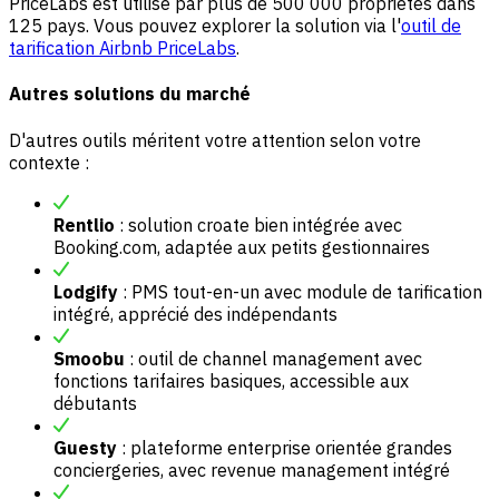
PriceLabs est utilisé par plus de 500 000 propriétés dans
125 pays. Vous pouvez explorer la solution via l'
outil de
tarification Airbnb PriceLabs
.
Autres solutions du marché
D'autres outils méritent votre attention selon votre
contexte :
Rentlio
: solution croate bien intégrée avec
Booking.com, adaptée aux petits gestionnaires
Lodgify
: PMS tout-en-un avec module de tarification
intégré, apprécié des indépendants
Smoobu
: outil de channel management avec
fonctions tarifaires basiques, accessible aux
débutants
Guesty
: plateforme enterprise orientée grandes
conciergeries, avec revenue management intégré