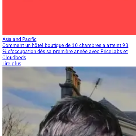
Asia and Pacific
Comment un hôtel boutique de 10 chambres a atteint 93
% d'occupation dès sa première année avec PriceLabs et
Cloudbeds
Lire plus