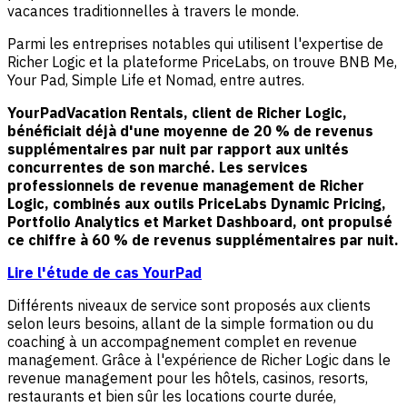
vacances traditionnelles à travers le monde.
Parmi les entreprises notables qui utilisent l'expertise de
Richer Logic et la plateforme PriceLabs, on trouve BNB Me,
Your Pad, Simple Life et Nomad, entre autres.
YourPad
Vacation Rentals
, client de Richer Logic,
bénéficiait déjà d'une moyenne de 20 % de revenus
supplémentaires par nuit par rapport aux unités
concurrentes de son marché. Les services
professionnels de revenue management de Richer
Logic, combinés aux outils PriceLabs Dynamic Pricing,
Portfolio Analytics et Market Dashboard, ont propulsé
ce chiffre à 60 % de revenus supplémentaires par nuit.
Lire l'étude de cas YourPad
Différents niveaux de service sont proposés aux clients
selon leurs besoins, allant de la simple formation ou du
coaching à un accompagnement complet en revenue
management. Grâce à l'expérience de Richer Logic dans le
revenue management pour les hôtels, casinos, resorts,
restaurants et bien sûr les locations courte durée,