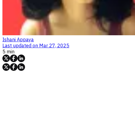
Ishani Appaya
Last updated on
Mar 27, 2025
5 min