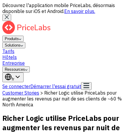
Découvrez l'application mobile PriceLabs, désormais
disponible sur iOS et Android.
En savoir plus.
Produits
Solutions
Tarifs
Hôtels
Entreprise
Ressources
fr
Se connecter
Démarrer l'essai gratuit
Customer Stories
>
Richer Logic utilise PriceLabs pour
augmenter les revenus par nuit de ses clients de ~60 %
North America
Richer Logic utilise PriceLabs pour
augmenter les revenus par nuit de