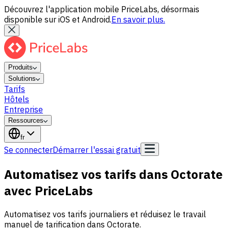
Découvrez l'application mobile PriceLabs, désormais
disponible sur iOS et Android.
En savoir plus.
Produits
Solutions
Tarifs
Hôtels
Entreprise
Ressources
fr
Se connecter
Démarrer l'essai gratuit
Automatisez vos tarifs dans Octorate
avec PriceLabs
Automatisez vos tarifs journaliers et réduisez le travail
manuel de tarification dans Octorate.