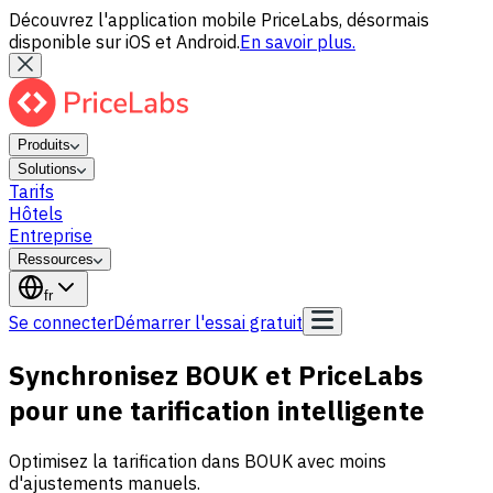
Découvrez l'application mobile PriceLabs, désormais
disponible sur iOS et Android.
En savoir plus.
Produits
Solutions
Tarifs
Hôtels
Entreprise
Ressources
fr
Se connecter
Démarrer l'essai gratuit
Synchronisez BOUK et PriceLabs
pour une tarification intelligente
Optimisez la tarification dans BOUK avec moins
d'ajustements manuels.