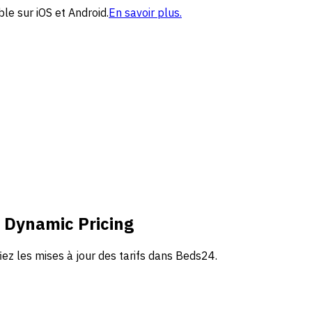
le sur iOS et Android.
En savoir plus.
 Dynamic Pricing
iez les mises à jour des tarifs dans Beds24.