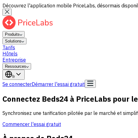
Découvrez l'application mobile PriceLabs, désormais disponib
Produits
Solutions
Tarifs
Hôtels
Entreprise
Ressources
fr
Se connecter
Démarrer l'essai gratuit
Connectez Beds24 à PriceLabs pour le
Synchronisez une tarification pilotée par le marché et simplif
Commencer l'essai gratuit