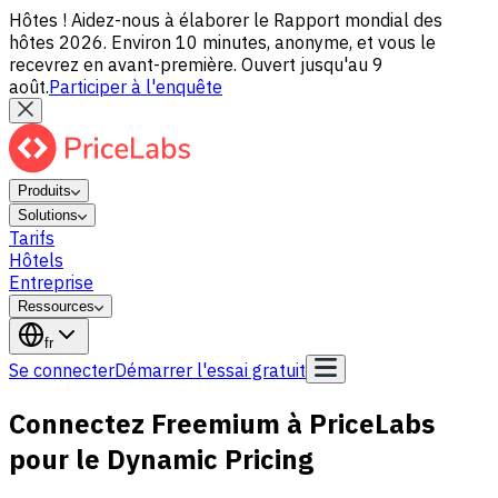
Hôtes ! Aidez-nous à élaborer le Rapport mondial des
hôtes 2026. Environ 10 minutes, anonyme, et vous le
recevrez en avant-première. Ouvert jusqu'au 9
août.
Participer à l'enquête
Produits
Solutions
Tarifs
Hôtels
Entreprise
Ressources
fr
Se connecter
Démarrer l'essai gratuit
Connectez Freemium à PriceLabs
pour le Dynamic Pricing