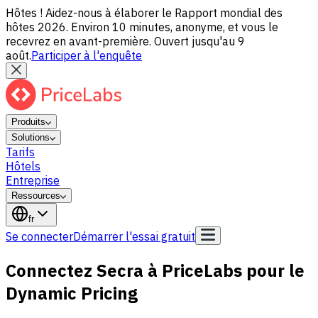
Hôtes ! Aidez-nous à élaborer le Rapport mondial des
hôtes 2026. Environ 10 minutes, anonyme, et vous le
recevrez en avant-première. Ouvert jusqu'au 9
août.
Participer à l'enquête
Produits
Solutions
Tarifs
Hôtels
Entreprise
Ressources
fr
Se connecter
Démarrer l'essai gratuit
Connectez Secra à PriceLabs pour le
Dynamic Pricing