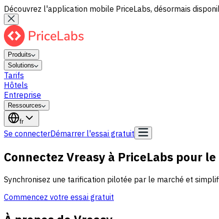
Découvrez l'application mobile PriceLabs, désormais disponib
Produits
Solutions
Tarifs
Hôtels
Entreprise
Ressources
fr
Se connecter
Démarrer l'essai gratuit
Connectez Vreasy à PriceLabs pour le
Synchronisez une tarification pilotée par le marché et simplif
Commencez votre essai gratuit