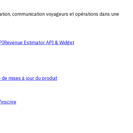
cation, communication voyageurs et opérations dans une
PI
Revenue Estimator API & Widget
 de mises à jour du produit
'inscrire