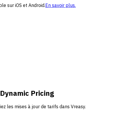
le sur iOS et Android.
En savoir plus.
 Dynamic Pricing
iez les mises à jour de tarifs dans Vreasy.