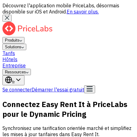
Découvrez l'application mobile PriceLabs, désormais
disponible sur iOS et Android.
En savoir plus.
Produits
Solutions
Tarifs
Hôtels
Entreprise
Ressources
fr
Se connecter
Démarrer l'essai gratuit
Connectez Easy Rent It à PriceLabs
pour le Dynamic Pricing
Synchronisez une tarification orientée marché et simplifiez
les mises à jour tarifaires dans Easy Rent It.