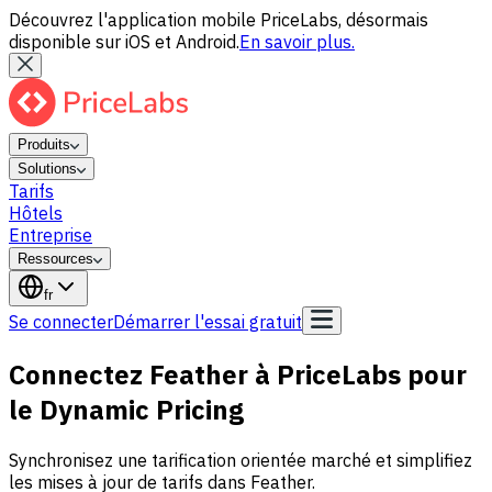
Découvrez l'application mobile PriceLabs, désormais
disponible sur iOS et Android.
En savoir plus.
Produits
Solutions
Tarifs
Hôtels
Entreprise
Ressources
fr
Se connecter
Démarrer l'essai gratuit
Connectez Feather à PriceLabs pour
le Dynamic Pricing
Synchronisez une tarification orientée marché et simplifiez
les mises à jour de tarifs dans Feather.