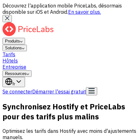
Découvrez l'application mobile PriceLabs, désormais
disponible sur iOS et Android.
En savoir plus.
Produits
Solutions
Tarifs
Hôtels
Entreprise
Ressources
fr
Se connecter
Démarrer l'essai gratuit
Synchronisez Hostify et PriceLabs
pour des tarifs plus malins
Optimisez les tarifs dans Hostify avec moins d'ajustements
manuels.