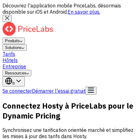
Découvrez l'application mobile PriceLabs, désormais
disponible sur iOS et Android.
En savoir plus.
Produits
Solutions
Tarifs
Hôtels
Entreprise
Ressources
fr
Se connecter
Démarrer l'essai gratuit
Connectez Hosty à PriceLabs pour le
Dynamic Pricing
Synchronisez une tarification orientée marché et simplifiez
les mises à jour des tarifs dans Hosty.