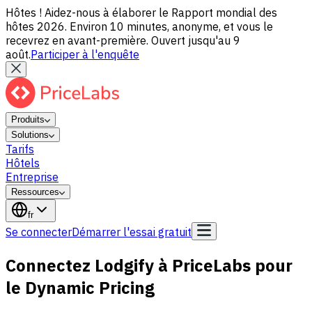
Hôtes ! Aidez-nous à élaborer le Rapport mondial des
hôtes 2026. Environ 10 minutes, anonyme, et vous le
recevrez en avant-première. Ouvert jusqu'au 9
août.
Participer à l'enquête
Produits
Solutions
Tarifs
Hôtels
Entreprise
Ressources
fr
Se connecter
Démarrer l'essai gratuit
Connectez Lodgify à PriceLabs pour
le Dynamic Pricing