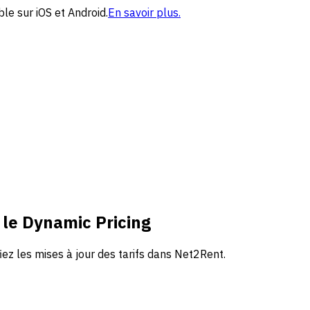
le sur iOS et Android.
En savoir plus.
le Dynamic Pricing
iez les mises à jour des tarifs dans Net2Rent.