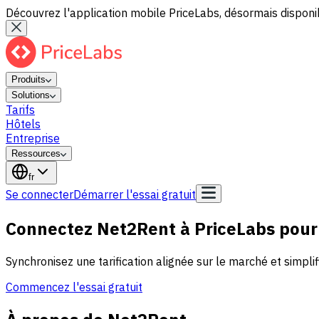
Découvrez l'application mobile PriceLabs, désormais disponib
Produits
Solutions
Tarifs
Hôtels
Entreprise
Ressources
fr
Se connecter
Démarrer l'essai gratuit
Connectez Net2Rent à PriceLabs pour 
Synchronisez une tarification alignée sur le marché et simplif
Commencez l'essai gratuit