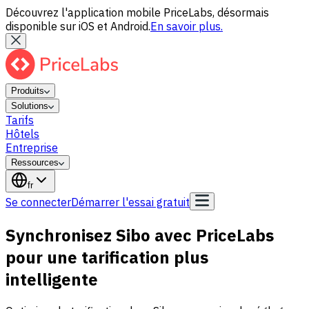
Découvrez l'application mobile PriceLabs, désormais
disponible sur iOS et Android.
En savoir plus.
Produits
Solutions
Tarifs
Hôtels
Entreprise
Ressources
fr
Se connecter
Démarrer l'essai gratuit
Synchronisez Sibo avec PriceLabs
pour une tarification plus
intelligente