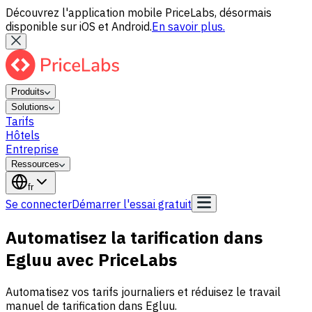
Découvrez l'application mobile PriceLabs, désormais
disponible sur iOS et Android.
En savoir plus.
Produits
Solutions
Tarifs
Hôtels
Entreprise
Ressources
fr
Se connecter
Démarrer l'essai gratuit
Automatisez la tarification dans
Egluu avec PriceLabs
Automatisez vos tarifs journaliers et réduisez le travail
manuel de tarification dans Egluu.