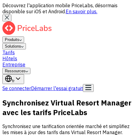
Découvrez l'application mobile PriceLabs, désormais
disponible sur iOS et Android.
En savoir plus.
Produits
Solutions
Tarifs
Hôtels
Entreprise
Ressources
fr
Se connecter
Démarrer l'essai gratuit
Synchronisez Virtual Resort Manager
avec les tarifs PriceLabs
Synchronisez une tarification orientée marché et simplifiez
les mises à jour des tarifs dans Virtual Resort Manager.