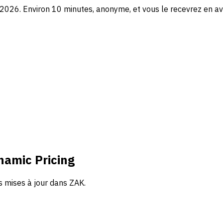
2026. Environ 10 minutes, anonyme, et vous le recevrez en av
namic Pricing
es mises à jour dans ZAK.