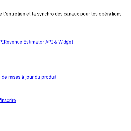
de l'entretien et la synchro des canaux pour les opérations
PI
Revenue Estimator API & Widget
 de mises à jour du produit
'inscrire