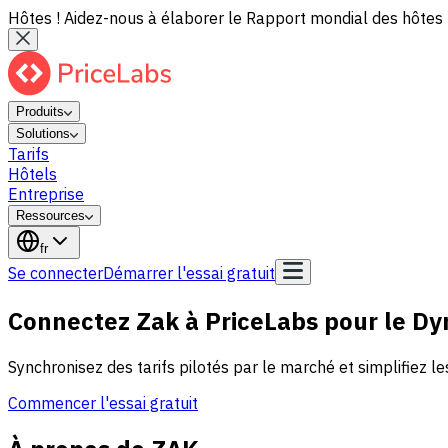
Hôtes ! Aidez-nous à élaborer le Rapport mondial des hôtes 
Produits
Solutions
Tarifs
Hôtels
Entreprise
Ressources
fr
Se connecter
Démarrer l'essai gratuit
Connectez Zak à PriceLabs pour le Dy
Synchronisez des tarifs pilotés par le marché et simplifiez l
Commencer l'essai gratuit