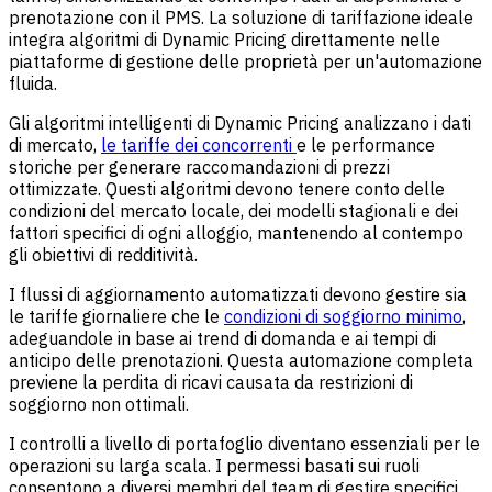
prenotazione con il PMS. La soluzione di tariffazione ideale
integra algoritmi di Dynamic Pricing direttamente nelle
piattaforme di gestione delle proprietà per un'automazione
fluida.
Gli algoritmi intelligenti di Dynamic Pricing analizzano i dati
di mercato,
le tariffe dei concorrenti
e le performance
storiche per generare raccomandazioni di prezzi
ottimizzate. Questi algoritmi devono tenere conto delle
condizioni del mercato locale, dei modelli stagionali e dei
fattori specifici di ogni alloggio, mantenendo al contempo
gli obiettivi di redditività.
I flussi di aggiornamento automatizzati devono gestire sia
le tariffe giornaliere che le
condizioni di soggiorno minimo
,
adeguandole in base ai trend di domanda e ai tempi di
anticipo delle prenotazioni. Questa automazione completa
previene la perdita di ricavi causata da restrizioni di
soggiorno non ottimali.
I controlli a livello di portafoglio diventano essenziali per le
operazioni su larga scala. I permessi basati sui ruoli
consentono a diversi membri del team di gestire specifici