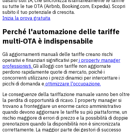
basato sull'IA, che sincronizza istantaneamente le tariffe
su tutte le tue OTA (Airbnb, Booking.com, Expedia). Scopri
subito il tuo potenziale di crescita.
Inizia la prova gratuita
Perché l'automazione delle tariffe
multi-OTA è indispensabile
Gli aggiornamenti manuali delle tariffe creano rischi
operativi e finanziari significativi per
i property manager
professionisti.
Gli alloggi con tariffe non aggiornate
perdono rapidamente quote di mercato, poiché i
concorrenti utilizzano i prezzi dinamici per intercettare i
picchi di domanda e
ottimizzare l'occupazione.
Le conseguenze della tariffazione manuale vanno ben oltre
la perdita di opportunità di ricavo. I property manager si
trovano a fronteggiare un enorme carico amministrativo
quando devono aggiornare le tariffe su più piattaforme, un
rischio maggiore di errori di prezzo e la possibilità di doppie
prenotazioni quando la disponibilità non è sincronizzata
correttamente. La maggior parte dei gestori di successo