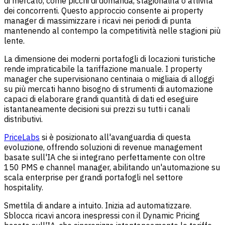
di mercato, come picchi di domanda, stagionalità o attività
dei concorrenti. Questo approccio consente ai property
manager di massimizzare i ricavi nei periodi di punta
mantenendo al contempo la competitività nelle stagioni più
lente.
La dimensione dei moderni portafogli di locazioni turistiche
rende impraticabile la tariffazione manuale. I property
manager che supervisionano centinaia o migliaia di alloggi
su più mercati hanno bisogno di strumenti di automazione
capaci di elaborare grandi quantità di dati ed eseguire
istantaneamente decisioni sui prezzi su tutti i canali
distributivi.
PriceLabs
si è posizionato all'avanguardia di questa
evoluzione, offrendo soluzioni di revenue management
basate sull'IA che si integrano perfettamente con oltre
150 PMS e channel manager, abilitando un'automazione su
scala enterprise per grandi portafogli nel settore
hospitality.
Smettila di andare a intuito. Inizia ad automatizzare.
Sblocca ricavi ancora inespressi con il Dynamic Pricing