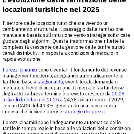
locazioni turistiche nel 2025
Il settore delle locazioni turistiche sta vivendo un
cambiamento strutturale: il passaggio dalla tariffazione
manuale e basata sull'intuizione verso strategie sofisticate
guidate dagli algoritmi. Questa trasformazione riflette la
complessità crescente della gestione delle tariffe su più
canali distributivi, in risposta a condizioni di mercato in
rapida evoluzione.
I prezzi dinamici
sono diventati il fondamento del revenue
management moderno, adeguando automaticamente le
tariffe in base a
stagionalità,
eventi locali, domanda di
mercato e trend di occupazione. Il mercato statunitense
degli affitti a breve termine è previsto crescere da
20,08
miliardi di dollari nel 2025
a 24,78 miliardi entro il 2029,
con un CAGR del 4,13%, generando una concorrenza
intensa che richiede precise
strategie dei prezzi.
I prezzi dinamici sono l'adeguamento automatico delle
tariffe in tempo reale in base alle variazioni delle condizioni