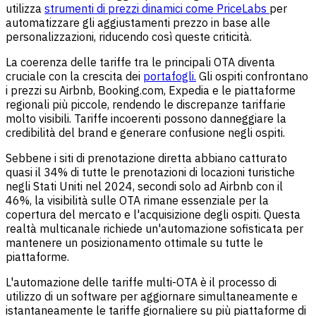
utilizza
strumenti di prezzi dinamici come PriceLabs
per
automatizzare gli aggiustamenti prezzo in base alle
personalizzazioni, riducendo così queste criticità.
La coerenza delle tariffe tra le principali OTA diventa
cruciale con la crescita dei
portafogli.
Gli ospiti confrontano
i prezzi su Airbnb, Booking.com, Expedia e le piattaforme
regionali più piccole, rendendo le discrepanze tariffarie
molto visibili. Tariffe incoerenti possono danneggiare la
credibilità del brand e generare confusione negli ospiti.
Sebbene i siti di prenotazione diretta abbiano catturato
quasi il 34% di tutte le prenotazioni di locazioni turistiche
negli Stati Uniti nel 2024, secondi solo ad Airbnb con il
46%, la visibilità sulle OTA rimane essenziale per la
copertura del mercato e l'acquisizione degli ospiti. Questa
realtà multicanale richiede un'automazione sofisticata per
mantenere un posizionamento ottimale su tutte le
piattaforme.
L'automazione delle tariffe multi-OTA è il processo di
utilizzo di un software per aggiornare simultaneamente e
istantaneamente le tariffe giornaliere su più piattaforme di