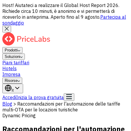
Host! Aiutateci a realizzare il Global Host Report 2026.
Richiede circa 10 minuti, è anonimo e vi permetterà di
riceverlo in anteprima. Aperto fino al 9 agosto.
Partecipa al
sondaggio
Prodotti
Soluzioni
Piani tariffari
Hotels
Impresa
Risorse
it
Accedi
Inizia la prova gratuita
Blog
>
Raccomandazioni per l'automazione delle tariffe
multi-OTA per le locazioni turistiche
Dynamic Pricing
Raccomandazioni per l'automazione