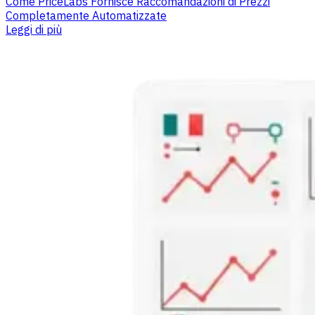
Come PriceLabs Fornisce Raccomandazioni di Prezzi
Completamente Automatizzate
Leggi di più