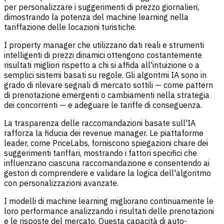
per personalizzare i suggerimenti di prezzo giornalieri,
dimostrando la potenza del machine learning nella
tariffazione delle locazioni turistiche.
I property manager che utilizzano dati reali e strumenti
intelligenti di prezzi dinamici ottengono costantemente
risultati migliori rispetto a chi si affida all'intuizione o a
semplici sistemi basati su regole. Gli algoritmi IA sono in
grado di rilevare segnali di mercato sottili — come pattern
di prenotazione emergenti o cambiamenti nella strategia
dei concorrenti — e adeguare le tariffe di conseguenza.
La trasparenza delle raccomandazioni basate sull'IA
rafforza la fiducia dei revenue manager. Le piattaforme
leader, come PriceLabs, forniscono spiegazioni chiare dei
suggerimenti tariffari, mostrando i fattori specifici che
influenzano ciascuna raccomandazione e consentendo ai
gestori di comprendere e validare la logica dell'algoritmo
con personalizzazioni avanzate.
I modelli di machine learning migliorano continuamente le
loro performance analizzando i risultati delle prenotazioni
e le risposte del mercato. Questa capacità di auto-